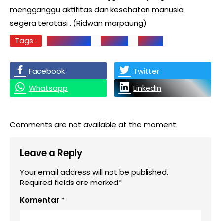
mengganggu aktifitas dan kesehatan manusia
segera teratasi . (Ridwan marpaung)
Tags :
KABUT ASAP
Labusel
PIRNAS
Facebook
Twitter
Whatsapp
LinkedIn
Comments are not available at the moment.
Leave a Reply
Your email address will not be published.
Required fields are marked*
Komentar
*