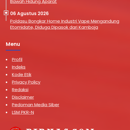
Bawah Hidung Aparat
06 Agustus 2026
Poldasu Bongkar Home Industri Vape Mengandung
Etomidate, Diduga Dipasok dari Kamboja
Menu
Profil
Indeks
Kode Etik
Privacy Policy
Redaksi
Disclaimer
Pedoman Media Siber
LSM PKR-N