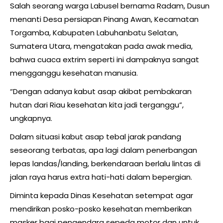
Salah seorang warga Labusel bernama Radam, Dusun
menanti Desa persiapan Pinang Awan, Kecamatan
Torgamba, Kabupaten Labuhanbatu Selatan,
Sumatera Utara, mengatakan pada awak media,
bahwa cuaca extrim seperti ini dampaknya sangat
mengganggu kesehatan manusia.
“Dengan adanya kabut asap akibat pembakaran
hutan dari Riau kesehatan kita jadi terganggu”,
ungkapnya.
Dalam situasi kabut asap tebal jarak pandang
seseorang terbatas, apa lagi dalam penerbangan
lepas landas/landing, berkendaraan berlalu lintas di
jalan raya harus extra hati-hati dalam bepergian.
Diminta kepada Dinas Kesehatan setempat agar
mendirikan posko-posko kesehatan memberikan
masker bagi pengendara sepeda motor dan untuk