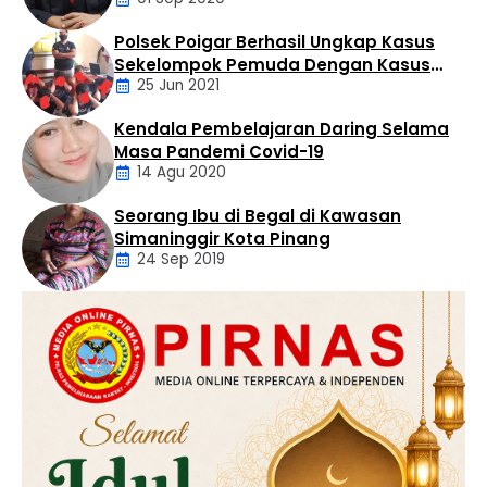
Polsek Poigar Berhasil Ungkap Kasus
Artikel
Sekelompok Pemuda Dengan Kasus
25 Jun 2021
Pencabulan
Kendala Pembelajaran Daring Selama
Daerah
Masa Pandemi Covid-19
14 Agu 2020
Seorang Ibu di Begal di Kawasan
Artikel
Simaninggir Kota Pinang
24 Sep 2019
Daerah
Hukum
Kriminal
Labusel