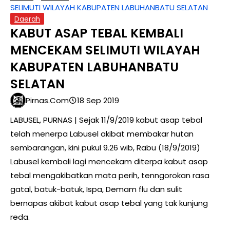
SELIMUTI WILAYAH KABUPATEN LABUHANBATU SELATAN
Daerah
KABUT ASAP TEBAL KEMBALI
MENCEKAM SELIMUTI WILAYAH
KABUPATEN LABUHANBATU
SELATAN
Pirnas.com
18 Sep 2019
LABUSEL, PURNAS | Sejak 11/9/2019 kabut asap tebal
telah menerpa Labusel akibat membakar hutan
sembarangan, kini pukul 9.26 wib, Rabu (18/9/2019)
Labusel kembali lagi mencekam diterpa kabut asap
tebal mengakibatkan mata perih, tenngorokan rasa
gatal, batuk-batuk, Ispa, Demam flu dan sulit
bernapas akibat kabut asap tebal yang tak kunjung
reda.