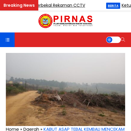
 Madina Mart Berbekal Rekaman CCTV
Ketua Gri
BERITA
Home
»
Daerah
»
KABUT ASAP TEBAL KEMBALI MENCEKAM