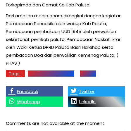
Forkopimda dan Camat Se Kab Paluta.
Dari amatan media acara dirangkai dengan kegiatan
Pembacaan Pancasila oleh wabup Kab Paluta,
Pembacaan pembukaan UUD 1945 oleh perwakilan
sekretariat pemkab paluta, Pembacaan Naskah Ikrar
oleh Wakil Ketua DPRD Paluta Basri Harahap serta
pembacaan Doa dari perwakilan Kemenag Paluta. (
PHAS )
Tags :
KESAKTIAN PANCASILA
PALUTA
Facebook
Twitter
Whatsapp
LinkedIn
Comments are not available at the moment.