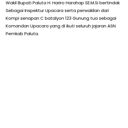
Wakil Bupati Paluta H. Hariro Harahap SE.M.Si bertindak
Sebagai Inspektur Upacara serta perwakilan dari
Kompi senapan C batalyon 123 Gunung tua sebagai
Komandan Upacara yang di ikuti seluruh jajaran ASN
Pemkab Paluta.