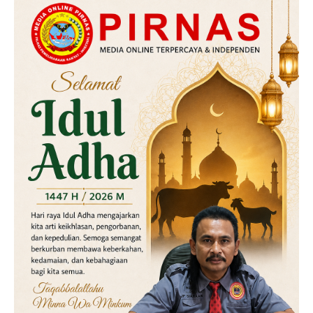
Daerah
Hukum
Kriminal
Labusel