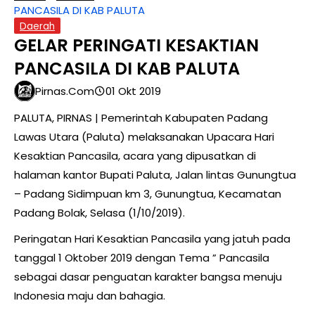
PANCASILA DI KAB PALUTA
Daerah
GELAR PERINGATI KESAKTIAN
PANCASILA DI KAB PALUTA
Pirnas.com
01 Okt 2019
PALUTA, PIRNAS | Pemerintah Kabupaten Padang
Lawas Utara (Paluta) melaksanakan Upacara Hari
Kesaktian Pancasila, acara yang dipusatkan di
halaman kantor Bupati Paluta, Jalan lintas Gunungtua
– Padang Sidimpuan km 3, Gunungtua, Kecamatan
Padang Bolak, Selasa (1/10/2019).
Peringatan Hari Kesaktian Pancasila yang jatuh pada
tanggal 1 Oktober 2019 dengan Tema ” Pancasila
sebagai dasar penguatan karakter bangsa menuju
Indonesia maju dan bahagia.