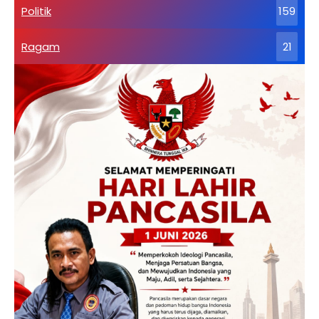
Politik
159
Ragam
21