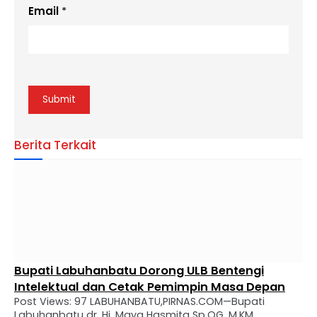
Email
*
Berita Terkait
Bupati Labuhanbatu Dorong ULB Bentengi
Intelektual dan Cetak Pemimpin Masa Depan
Post Views: 97 LABUHANBATU,PIRNAS.COM—Bupati
Labuhanbatu dr. Hj. Maya Hasmita Sp.OG. M.KM