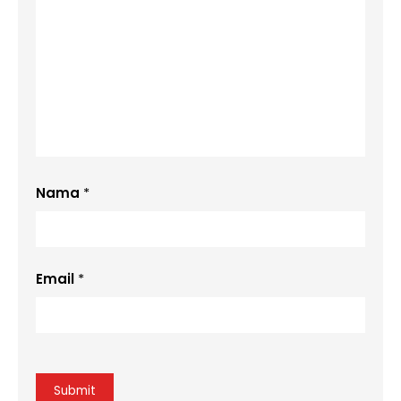
Nama
*
Email
*