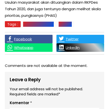
Usulan masyarakat akan dituangkan dalam RKPDes
Tahun 2020, dan juga tentunya dengan melihat skala
prioritas, pungkasnya (PHAS)
Tags :
MUSDES RKP 2020
PALUTA
Facebook
Twitter
Whatsapp
LinkedIn
Comments are not available at the moment.
Leave a Reply
Your email address will not be published.
Required fields are marked*
Komentar
*