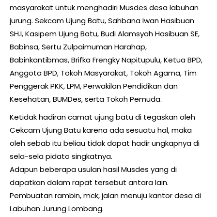
masyarakat untuk menghadiri Musdes desa labuhan
jurung. Sekcam Ujung Batu, Sahbana Iwan Hasibuan
SH.I, Kasipem Ujung Batu, Budi Alamsyah Hasibuan SE,
Babinsa, Sertu Zulpaimuman Harahap,
Babinkantibmas, Brifka Frengky Napitupulu, Ketua BPD,
Anggota BPD, Tokoh Masyarakat, Tokoh Agama, Tim
Penggerak PKK, LPM, Perwakilan Pendidikan dan
Kesehatan, BUMDes, serta Tokoh Pemuda.
Ketidak hadiran camat ujung batu di tegaskan oleh
Cekcam Ujung Batu karena ada sesuatu hal, maka
oleh sebab itu beliau tidak dapat hadir ungkapnya di
sela-sela pidato singkatnya.
Adapun beberapa usulan hasil Musdes yang di
dapatkan dalam rapat tersebut antara lain.
Pembuatan rambin, mck, jalan menuju kantor desa di
Labuhan Jurung Lombang.