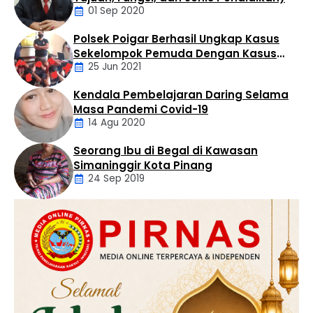
01 Sep 2020
Polsek Poigar Berhasil Ungkap Kasus
Artikel
Sekelompok Pemuda Dengan Kasus
25 Jun 2021
Pencabulan
Kendala Pembelajaran Daring Selama
Daerah
Masa Pandemi Covid-19
14 Agu 2020
Seorang Ibu di Begal di Kawasan
Artikel
Simaninggir Kota Pinang
24 Sep 2019
Daerah
Hukum
Kriminal
Labusel