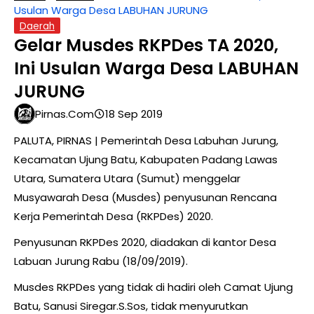
Usulan Warga Desa LABUHAN JURUNG
Daerah
Gelar Musdes RKPDes TA 2020,
Ini Usulan Warga Desa LABUHAN
JURUNG
Pirnas.com
18 Sep 2019
PALUTA, PIRNAS | Pemerintah Desa Labuhan Jurung,
Kecamatan Ujung Batu, Kabupaten Padang Lawas
Utara, Sumatera Utara (Sumut) menggelar
Musyawarah Desa (Musdes) penyusunan Rencana
Kerja Pemerintah Desa (RKPDes) 2020.
Penyusunan RKPDes 2020, diadakan di kantor Desa
Labuan Jurung Rabu (18/09/2019).
Musdes RKPDes yang tidak di hadiri oleh Camat Ujung
Batu, Sanusi Siregar.S.Sos, tidak menyurutkan