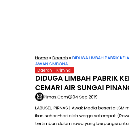
Home
»
Daerah
»
DIDUGA LIMBAH PABRIK KEL
AWAN SIMBONA
Daerah
Kriminal
DIDUGA LIMBAH PABRIK K
CEMARI AIR SUNGAI PINA
Pirnas.com
04 Sep 2019
LABUSEL, PIRNAS | Awak Media beserta LSM 
ikan sehari-hari oleh warga setempat (R
tertimbun dalam rawa yang berpungsi untu