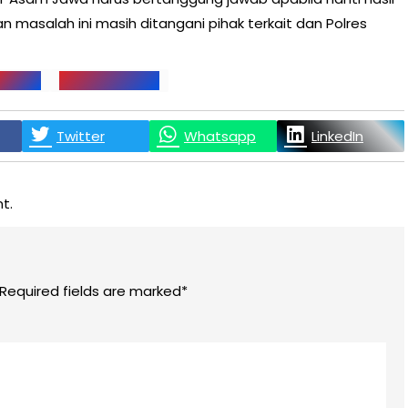
 masalah ini masih ditangani pihak terkait dan Polres
PIRNAS
PT ASAM JAWA
Twitter
Whatsapp
LinkedIn
t.
 Required fields are marked*