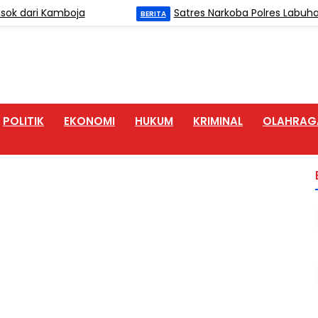
ri Kamboja
Satres Narkoba Polres Labuhanbatu
BERITA
POLITIK
EKONOMI
HUKUM
KRIMINAL
OLAHRAG