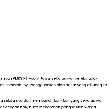
u limbah PMKS PT Asam Jawa, seharusnya mereka tidak
an tersembunyi menggunakan pipa besar yang dibuang ke
ga sekitarnya dan membunuh ikan-ikan yang seharusnya
kat dengan baik, buat menambah penghasilan warga,