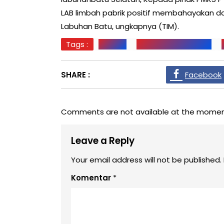
LAB limbah pabrik positif membahayakan dan
Labuhan Batu, ungkapnya (TIM).
Tags :
Labusel
PENCEMARAN LIMBAH
SHARE :
Facebook
Comments are not available at the momen
Leave a Reply
Your email address will not be published.
Komentar
*