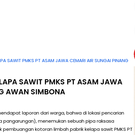
APA SAWIT PMKS PT ASAM JAWA CEMARI AIR SUNGAI PINANG
ELAPA SAWIT PMKS PT ASAM JAWA
NG AWAN SIMBONA
mendapat laporan dari warga, bahwa di lokasi pencarian
awa pangarungan), menemukan sebuah pipa raksasa
k pembuangan kotoran limbah pabrik kelapa sawit PMKS PT