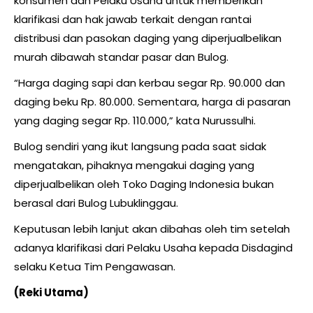
konsumen dan Pelaku Usaha untuk memberikan
klarifikasi dan hak jawab terkait dengan rantai
distribusi dan pasokan daging yang diperjualbelikan
murah dibawah standar pasar dan Bulog.
“Harga daging sapi dan kerbau segar Rp. 90.000 dan
daging beku Rp. 80.000. Sementara, harga di pasaran
yang daging segar Rp. 110.000,” kata Nurussulhi.
Bulog sendiri yang ikut langsung pada saat sidak
mengatakan, pihaknya mengakui daging yang
diperjualbelikan oleh Toko Daging Indonesia bukan
berasal dari Bulog Lubuklinggau.
Keputusan lebih lanjut akan dibahas oleh tim setelah
adanya klarifikasi dari Pelaku Usaha kepada Disdagind
selaku Ketua Tim Pengawasan.
(Reki Utama)