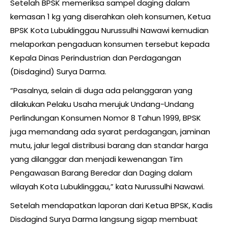
Setelah BPSK memeriksa sampel daging dalam
kemasan 1 kg yang diserahkan oleh konsumen, Ketua
BPSK Kota Lubuklinggau Nurussulhi Nawawi kemudian
melaporkan pengaduan konsumen tersebut kepada
Kepala Dinas Perindustrian dan Perdagangan
(Disdagind) Surya Darma.
“Pasalnya, selain di duga ada pelanggaran yang
dilakukan Pelaku Usaha merujuk Undang-Undang
Perlindungan Konsumen Nomor 8 Tahun 1999, BPSK
juga memandang ada syarat perdagangan, jaminan
mutu, jalur legal distribusi barang dan standar harga
yang dilanggar dan menjadi kewenangan Tim
Pengawasan Barang Beredar dan Daging dalam
wilayah Kota Lubuklinggau,” kata Nurussulhi Nawawi.
Setelah mendapatkan laporan dari Ketua BPSK, Kadis
Disdagind Surya Darma langsung sigap membuat