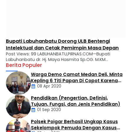
Bupati Labuhanbatu Dorong ULB Bentengi
Intelektual dan Cetak Pemimpin Masa Depan
Post Views: 99 LABUHANBATU,PIRNAS.COM—Bupati
Labuhanbatu dr. Hj. Maya Hasmita Sp.OG. M.KM
Berita Populer
menyampaikan apresiasi mendalam atas perjalanan
panjang Universitas Labuhanbatu (ULB) yang kini genap
Warga Demo Camat Medan Deli, Minta
berusia 28 tahun. Dalam usianya yang makin matang,
Kepling 6 Titi Papan Di Copot Karena
ULB diharapkan tidak hanya menjadi tempat transfer
08 Apr 2020
Tak Perduli Sama Warganya
ilmu, melainkan kawah candradimuka dalam
melahirkan generasi muda yang inovatif, kritis, dan
Pendidikan (Pengertian, Definisi,
berkarakter. Apresiasi tersebut disampaikan Bupati …
Daerah
Tujuan, Fungsi, dan Jenis Pendidikan)
01 Sep 2020
Polsek Poigar Berhasil Ungkap Kasus
Artikel
Sekelompok Pemuda Dengan Kasus