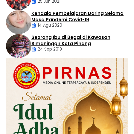
25 Jun 2021
Pencabulan
Kendala Pembelajaran Daring Selama
Daerah
Masa Pandemi Covid-19
14 Agu 2020
Seorang Ibu di Begal di Kawasan
Artikel
Simaninggir Kota Pinang
24 Sep 2019
Daerah
Hukum
Kriminal
Labusel