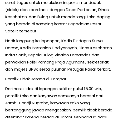
surat tugas untuk melakukan inspeksi mendadak
(sidak) dan koordinasi dengan Dinas Pertanian, Dinas
Kesehatan, dan Bulog untuk mendatangi toko daging
yang berada di samping kantor Pegadaian Pasar
Satelit tersebut.
Hadir langsung ke lapangan, Kadis Disdagrin Surya
Darma, Kadis Pertanian Dediyansyah, Dinas Kesehatan
Indra Sonik, Kepala Bulog Vinaldo Fernandes dan
perwakilan Polisi Pamong Praja Agumanti, sekretariat
dan majelis BPSK serta puluhan Petugas Pasar terkait.
Pemilik Tidak Berada di Tempat
Dari hasil sidak di lapangan sekitar pukul 15.00 wib,
pemilik toko dan karyawan semuanya berasal dari
Jambi. Pandji Nugroho, karyawan toko yang
bertanggung jawab mengatakan, pemilik tidak berada
ditempat karena berada di Jambi, sehingga ia tidak