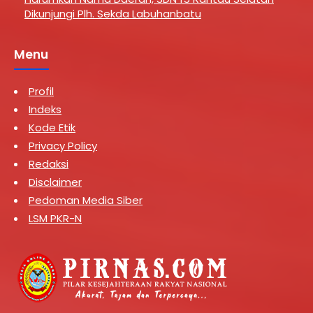
Dikunjungi Plh. Sekda Labuhanbatu
Menu
Profil
Indeks
Kode Etik
Privacy Policy
Redaksi
Disclaimer
Pedoman Media Siber
LSM PKR-N