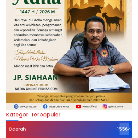
Kategori Terpopuler
Daerah
15564