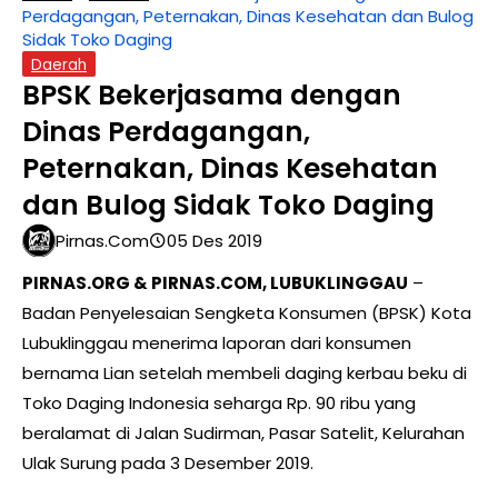
Perdagangan, Peternakan, Dinas Kesehatan dan Bulog
Sidak Toko Daging
Daerah
BPSK Bekerjasama dengan
Dinas Perdagangan,
Peternakan, Dinas Kesehatan
dan Bulog Sidak Toko Daging
Pirnas.com
05 Des 2019
PIRNAS.ORG & PIRNAS.COM, LUBUKLINGGAU
–
Badan Penyelesaian Sengketa Konsumen (BPSK) Kota
Lubuklinggau menerima laporan dari konsumen
bernama Lian setelah membeli daging kerbau beku di
Toko Daging Indonesia seharga Rp. 90 ribu yang
beralamat di Jalan Sudirman, Pasar Satelit, Kelurahan
Ulak Surung pada 3 Desember 2019.