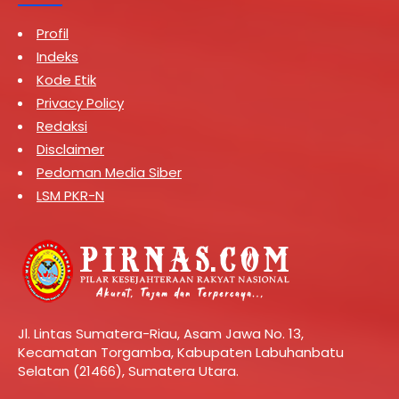
Profil
Indeks
Kode Etik
Privacy Policy
Redaksi
Disclaimer
Pedoman Media Siber
LSM PKR-N
Jl. Lintas Sumatera-Riau, Asam Jawa No. 13,
Kecamatan Torgamba, Kabupaten Labuhanbatu
Selatan (21466), Sumatera Utara.