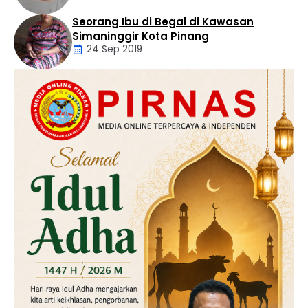
Seorang Ibu di Begal di Kawasan
Artikel
Simaninggir Kota Pinang
24 Sep 2019
Daerah
Hukum
Kriminal
Labusel