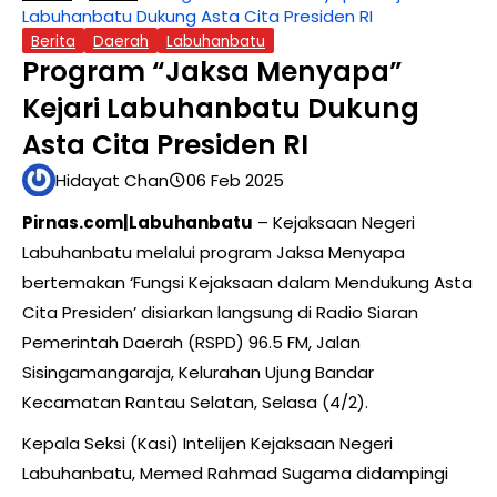
Labuhanbatu Dukung Asta Cita Presiden RI
Berita
Daerah
Labuhanbatu
Program “Jaksa Menyapa”
Kejari Labuhanbatu Dukung
Asta Cita Presiden RI
Hidayat Chan
06 Feb 2025
Pirnas.com|Labuhanbatu
– Kejaksaan Negeri
Labuhanbatu melalui program Jaksa Menyapa
bertemakan ‘Fungsi Kejaksaan dalam Mendukung Asta
Cita Presiden’ disiarkan langsung di Radio Siaran
Pemerintah Daerah (RSPD) 96.5 FM, Jalan
Sisingamangaraja, Kelurahan Ujung Bandar
Kecamatan Rantau Selatan, Selasa (4/2).
Kepala Seksi (Kasi) Intelijen Kejaksaan Negeri
Labuhanbatu, Memed Rahmad Sugama didampingi