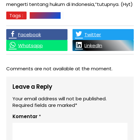
mengerti tentang hukum di Indonesia,”tutupnya. (Hyt)
Tags :
Labuhanbatu
Facebook
Twitter
Whatsapp
LinkedIn
Comments are not available at the moment.
Leave a Reply
Your email address will not be published.
Required fields are marked*
Komentar
*