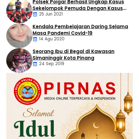
Polsek Poigar Berhasil Ungkap Kasus
Artikel
Sekelompok Pemuda Dengan Kasus
25 Jun 2021
Pencabulan
Kendala Pembelajaran Daring Selama
Daerah
Masa Pandemi Covid-19
14 Agu 2020
Seorang Ibu di Begal di Kawasan
Artikel
Simaninggir Kota Pinang
24 Sep 2019
Daerah
Hukum
Kriminal
Labusel