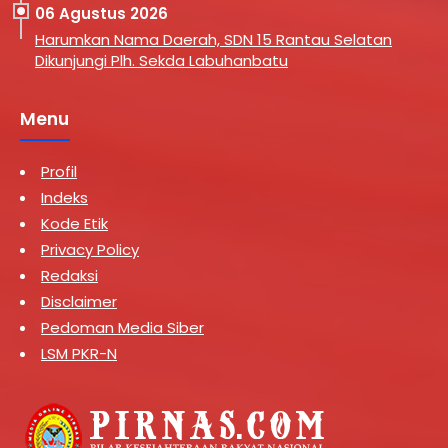
06 Agustus 2026
Harumkan Nama Daerah, SDN 15 Rantau Selatan
Dikunjungi Plh. Sekda Labuhanbatu
Menu
Profil
Indeks
Kode Etik
Privacy Policy
Redaksi
Disclaimer
Pedoman Media Siber
LSM PKR-N