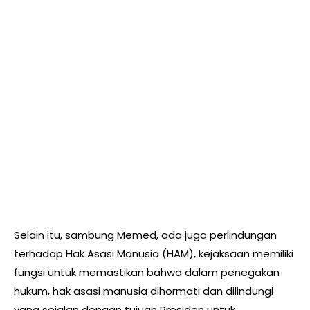
Selain itu, sambung Memed, ada juga perlindungan
terhadap Hak Asasi Manusia (HAM), kejaksaan memiliki
fungsi untuk memastikan bahwa dalam penegakan
hukum, hak asasi manusia dihormati dan dilindungi
yang sejalan dengan tujuan Presiden untuk