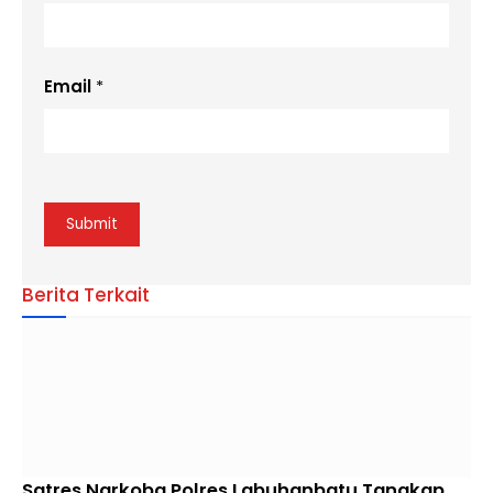
Email
*
Berita Terkait
Satres Narkoba Polres Labuhanbatu Tangkap