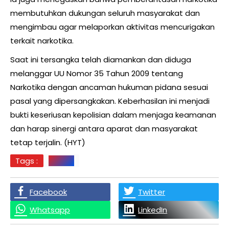
membutuhkan dukungan seluruh masyarakat dan
mengimbau agar melaporkan aktivitas mencurigakan
terkait narkotika.
Saat ini tersangka telah diamankan dan diduga
melanggar UU Nomor 35 Tahun 2009 tentang
Narkotika dengan ancaman hukuman pidana sesuai
pasal yang dipersangkakan. Keberhasilan ini menjadi
bukti keseriusan kepolisian dalam menjaga keamanan
dan harap sinergi antara aparat dan masyarakat
tetap terjalin. (HYT)
Tags :
Labura
Facebook
Twitter
Whatsapp
LinkedIn