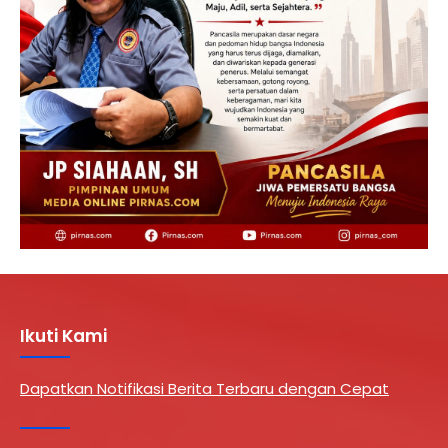
Ikuti Kami
Dapatkan Notifikasi Berita Terbaru dengan Cepat