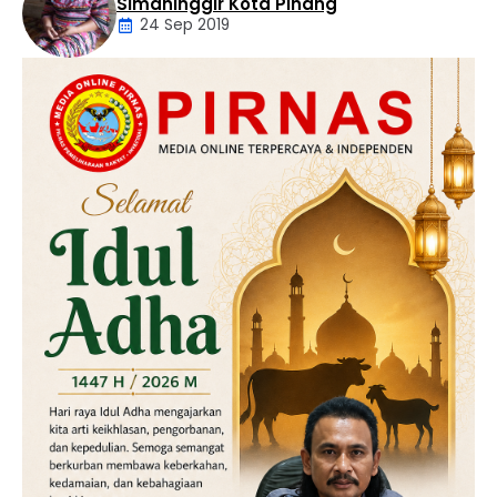
Simaninggir Kota Pinang
24 Sep 2019
Daerah
Hukum
Kriminal
Labusel