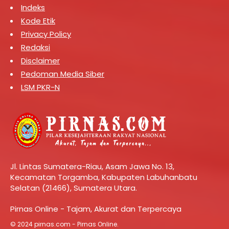
Indeks
Kode Etik
Privacy Policy
Redaksi
Disclaimer
Pedoman Media Siber
LSM PKR-N
Jl. Lintas Sumatera-Riau, Asam Jawa No. 13,
Kecamatan Torgamba, Kabupaten Labuhanbatu
Selatan (21466), Sumatera Utara.
Pirnas Online - Tajam, Akurat dan Terpercaya
© 2024 pirnas.com - Pirnas Online.