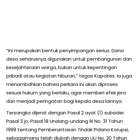
“Ini merupakan bentuk penyimpangan serius. Dana
desa seharusnya digunakan untuk pembangunan dan
kesejahteraan warga, bukan untuk kepentingan
pribadi atau kegiatan hiburan,” tegas Kapolres. Ia juga
menambahkan bahwa perkara ini akan diproses
sesuai hukum yang berlaku, agar memberi efek jera
dan menjadi peringatan bagi kepala desa lainnya.
Tersangka dijerat dengan Pasal 2 ayat (1) subsider
Pasal 3 jo. Pasal 18 Undang-undang RI No. 31 Tahun
1999 tentang Pemberantasan Tindak Pidana Korupsi,
sebagaimana telah diubah dengan UU No. 20 Tahun