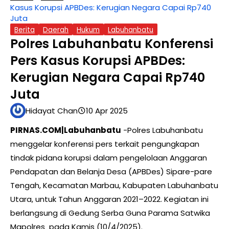
Kasus Korupsi APBDes: Kerugian Negara Capai Rp740
Juta
Berita
Daerah
Hukum
Labuhanbatu
Polres Labuhanbatu Konferensi
Pers Kasus Korupsi APBDes:
Kerugian Negara Capai Rp740
Juta
Hidayat Chan
10 Apr 2025
PIRNAS.COM|Labuhanbatu
-Polres Labuhanbatu
menggelar konferensi pers terkait pengungkapan
tindak pidana korupsi dalam pengelolaan Anggaran
Pendapatan dan Belanja Desa (APBDes) Sipare-pare
Tengah, Kecamatan Marbau, Kabupaten Labuhanbatu
Utara, untuk Tahun Anggaran 2021–2022. Kegiatan ini
berlangsung di Gedung Serba Guna Parama Satwika
Mapolres pada Kamis (10/4/2025).