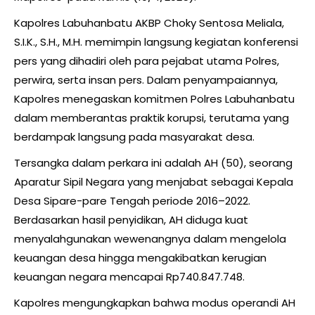
Kapolres Labuhanbatu AKBP Choky Sentosa Meliala,
S.I.K., S.H., M.H. memimpin langsung kegiatan konferensi
pers yang dihadiri oleh para pejabat utama Polres,
perwira, serta insan pers. Dalam penyampaiannya,
Kapolres menegaskan komitmen Polres Labuhanbatu
dalam memberantas praktik korupsi, terutama yang
berdampak langsung pada masyarakat desa.
Tersangka dalam perkara ini adalah AH (50), seorang
Aparatur Sipil Negara yang menjabat sebagai Kepala
Desa Sipare-pare Tengah periode 2016–2022.
Berdasarkan hasil penyidikan, AH diduga kuat
menyalahgunakan wewenangnya dalam mengelola
keuangan desa hingga mengakibatkan kerugian
keuangan negara mencapai Rp740.847.748.
Kapolres mengungkapkan bahwa modus operandi AH