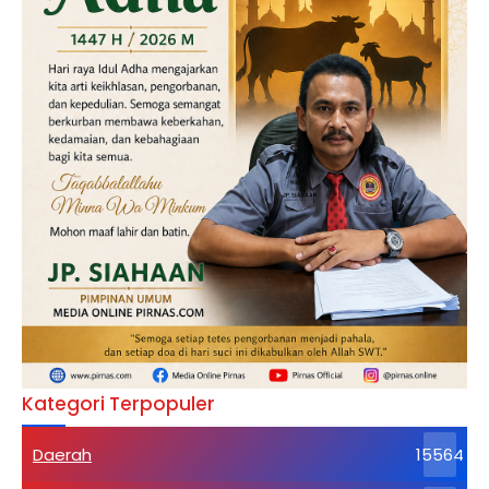
Kategori Terpopuler
Daerah
15564