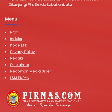
Dikunjungi Plh. Sekda Labuhanbatu
Menu
Profil
Indeks
Kode Etik
Privacy Policy
Redaksi
Disclaimer
Pedoman Media Siber
LSM PKR-N