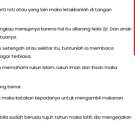
i roti atau yang lain maka letakkanlah di tangan
meniupnya karena hal itu dilarang Nabi ﷺ. Dan anak-
gtuanya.
n setengah atau sekitar itu, tuntunlah ia membaca
agar terbiasa.
u memahami rukun Islam, rukun iman dan Ihsan maka
ang benar.
dah maka katakan kepadanya untuk mengambil makanan
bila sudah berusia tujuh tahun maka latih dia mengerjakan