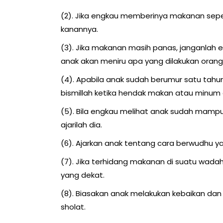
(2). Jika engkau memberinya makanan sepert
kanannya.
(3). Jika makanan masih panas, janganlah engkau 
anak akan meniru apa yang dilakukan oran
(4). Apabila anak sudah berumur satu tahu
bismillah ketika hendak makan atau minum 
(5). Bila engkau melihat anak sudah mamp
ajarilah dia.
(6). Ajarkan anak tentang cara berwudhu y
(7). Jika terhidang makanan di suatu wa
yang dekat.
(8). Biasakan anak melakukan kebaikan dan 
sholat.