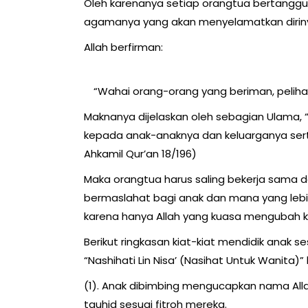
Oleh karenanya setiap orangtua bertanggu
agamanya yang akan menyelamatkan dirinya
Allah berfirman:
“Wahai orang-orang yang beriman, pelihar
Maknanya dijelaskan oleh sebagian Ulama,
kepada anak-anaknya dan keluarganya serta
Ahkamil Qur’an 18/196)
Maka orangtua harus saling bekerja sama d
bermaslahat bagi anak dan mana yang lebi
karena hanya Allah yang kuasa mengubah 
Berikut ringkasan kiat-kiat mendidik anak s
“Nashihati Lin Nisa’ (Nasihat Untuk Wanita)”
(1). Anak dibimbing mengucapkan nama Allah
tauhid sesuai fitroh mereka.