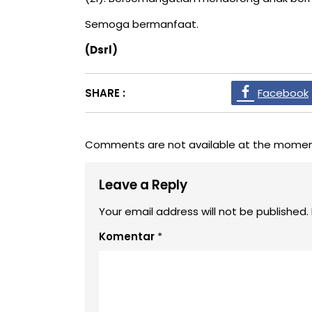
Semoga bermanfaat.
(Dsrl)
SHARE :
Facebook
Comments are not available at the momen
Leave a Reply
Your email address will not be published.
Komentar
*