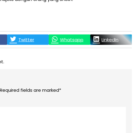
Twitter
Whatsapp
LinkedIn
t.
 Required fields are marked*