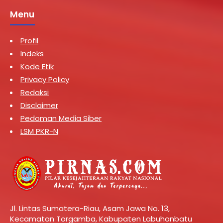
Menu
Profil
Indeks
Kode Etik
Privacy Policy
Redaksi
Disclaimer
Pedoman Media Siber
LSM PKR-N
Jl. Lintas Sumatera-Riau, Asam Jawa No. 13,
Kecamatan Torgamba, Kabupaten Labuhanbatu