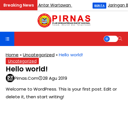
urnamen Catur Antar Wartawan
Jaringan Buron
BERITA
Home
»
Uncategorized
»
Hello world!
Uncategorized
Hello world!
Pirnas.com
28 Agu 2019
Welcome to WordPress. This is your first post. Edit or
delete it, then start writing!