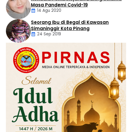
Daerah
Masa Pandemi Covid-19
14 Agu 2020
Seorang Ibu di Begal di Kawasan
Artikel
Simaninggir Kota Pinang
24 Sep 2019
Daerah
Hukum
Kriminal
Labusel