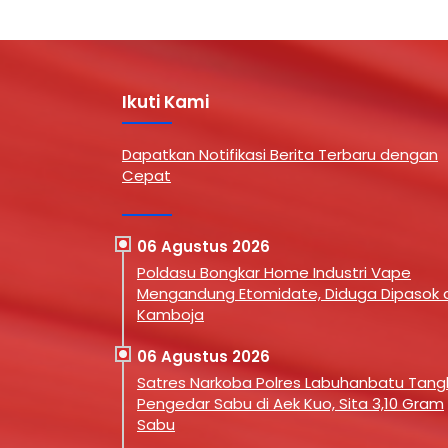
Ikuti Kami
Dapatkan Notifikasi Berita Terbaru dengan
Cepat
06 Agustus 2026
Poldasu Bongkar Home Industri Vape
Mengandung Etomidate, Diduga Dipasok d
Kamboja
06 Agustus 2026
Satres Narkoba Polres Labuhanbatu Tan
Pengedar Sabu di Aek Kuo, Sita 3,10 Gram
Sabu