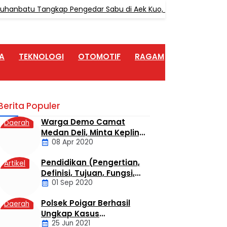
hanbatu Tangkap Pengedar Sabu di Aek Kuo, Sita 3,10 Gram Sabu
A
TEKNOLOGI
OTOMOTIF
RAGAM
ARTIKEL
Berita Populer
Warga Demo Camat
Daerah
Medan Deli, Minta Kepling
08 Apr 2020
6 Titi Papan Di Copot
Karena Tak Perduli Sama
Pendidikan (Pengertian,
Artikel
Warganya
Definisi, Tujuan, Fungsi,
01 Sep 2020
dan Jenis Pendidikan)
Polsek Poigar Berhasil
Daerah
Ungkap Kasus
25 Jun 2021
Sekelompok Pemuda