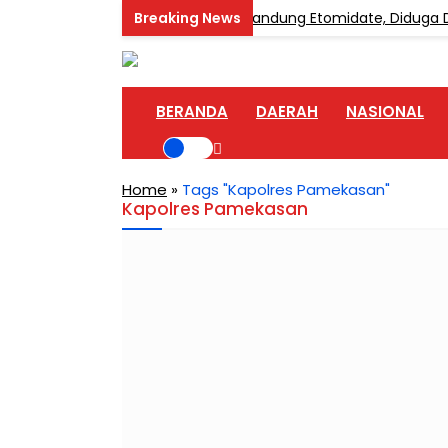
Bongkar Home Industri Vape Mengandung Etomidate, Diduga Dip
BERANDA
DAERAH
NASIONAL
Home
»
Tags "Kapolres Pamekasan"
Kapolres Pamekasan