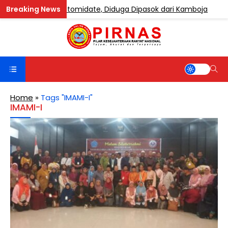
 Mengandung Etomidate, Diduga Dipasok dari Kamboja
Home
»
Tags "IMAMI-I"
IMAMI-I