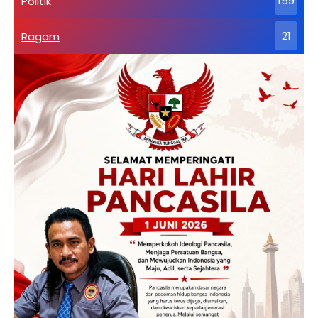
Politik
159
Ragam
21