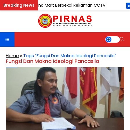
 Pencuri di Madina Mart Berbekal Rekaman CCTV
BERITA
Home
»
Tags "Fungsi Dan Makna Ideologi Pancasila"
Fungsi Dan Makna Ideologi Pancasila