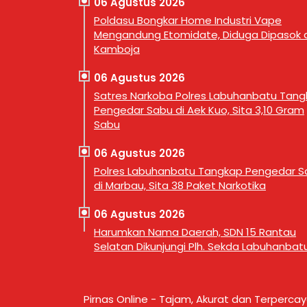
06 Agustus 2026
Poldasu Bongkar Home Industri Vape
Mengandung Etomidate, Diduga Dipasok d
Kamboja
06 Agustus 2026
Satres Narkoba Polres Labuhanbatu Tan
Pengedar Sabu di Aek Kuo, Sita 3,10 Gram
Sabu
06 Agustus 2026
Polres Labuhanbatu Tangkap Pengedar S
di Marbau, Sita 38 Paket Narkotika
06 Agustus 2026
Harumkan Nama Daerah, SDN 15 Rantau
Selatan Dikunjungi Plh. Sekda Labuhanbat
Pirnas Online - Tajam, Akurat dan Terperca