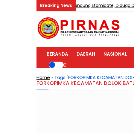
ongkar Home Industri Vape Mengandung Etomidate, Diduga Dip
BERANDA
DAERAH
NASIONAL
Home
»
Tags "FORKOPIMKA KECAMATAN DOL
FORKOPIMKA KECAMATAN DOLOK BAT