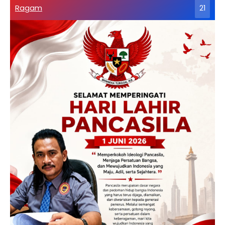
Ragam
21