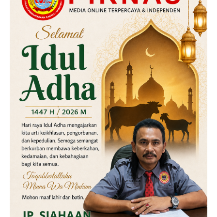
Kriminal
Labusel