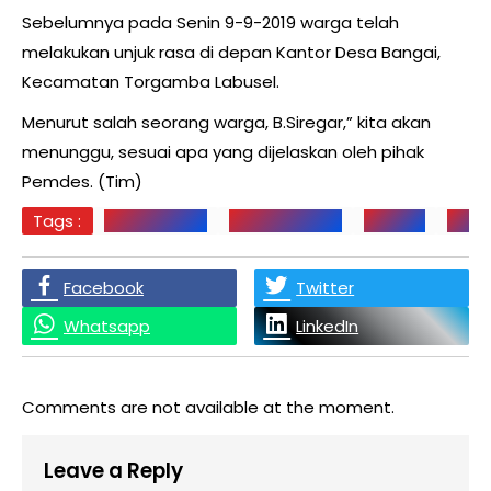
Sebelumnya pada Senin 9-9-2019 warga telah
melakukan unjuk rasa di depan Kantor Desa Bangai,
Kecamatan Torgamba Labusel.
Menurut salah seorang warga, B.Siregar,” kita akan
menunggu, sesuai apa yang dijelaskan oleh pihak
Pemdes. (Tim)
Tags :
DESA BANGAI
KADES BANGAI
Labusel
PIRN
Facebook
Twitter
Whatsapp
LinkedIn
Comments are not available at the moment.
Leave a Reply