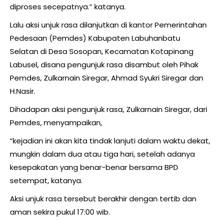
diproses secepatnya.” katanya.
Lalu aksi unjuk rasa dilanjutkan di kantor Pemerintahan
Pedesaan (Pemdes) Kabupaten Labuhanbatu
Selatan di Desa Sosopan, Kecamatan Kotapinang
Labusel, disana pengunjuk rasa disambut oleh Pihak
Pemdes, Zulkarnain Siregar, Ahmad Syukri Siregar dan
H.Nasir.
Dihadapan aksi pengunjuk rasa, Zulkarnain Siregar, dari
Pemdes, menyampaikan,
“kejadian ini akan kita tindak lanjuti dalam waktu dekat,
mungkin dalam dua atau tiga hari, setelah adanya
kesepakatan yang benar-benar bersama BPD
setempat, katanya.
Aksi unjuk rasa tersebut berakhir dengan tertib dan
aman sekira pukul 17:00 wib.