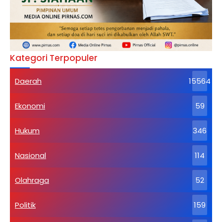
Kategori Terpopuler
Daerah
15564
Ekonomi
59
Hukum
346
Nasional
114
Olahraga
52
Politik
159