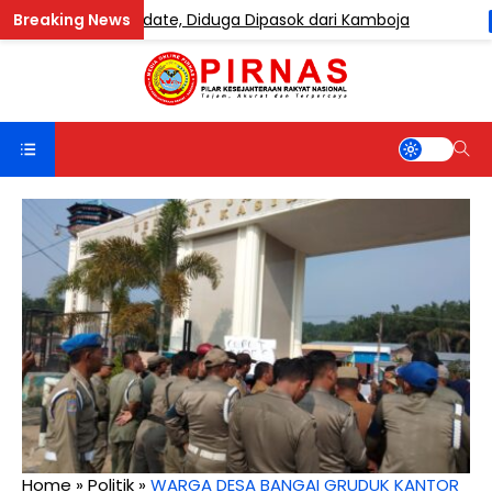
ndung Etomidate, Diduga Dipasok dari Kamboja
BERITA
Home
»
Politik
»
WARGA DESA BANGAI GRUDUK KANTOR