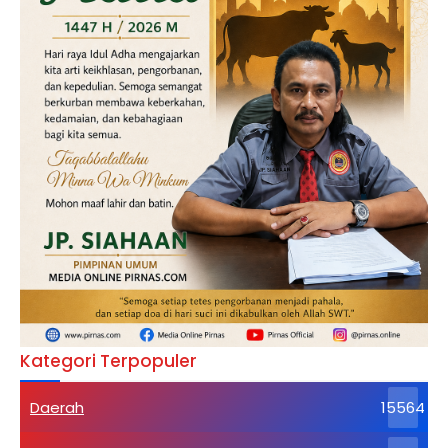
Kategori Terpopuler
Daerah
15564