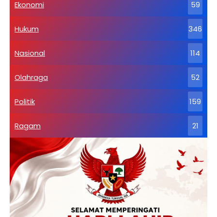
Ekonomi
59
Hukum
346
Nasional
114
Olahraga
52
Politik
159
Ragam
21