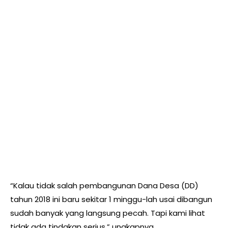
“Kalau tidak salah pembangunan Dana Desa (DD)
tahun 2018 ini baru sekitar 1 minggu-lah usai dibangun
sudah banyak yang langsung pecah. Tapi kami lihat
tidak ada tindakan serius,” ungkapnya.