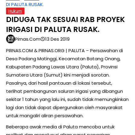
DI PALUTA RUSAK.
Hukum
DIDUGA TAK SESUAI RAB PROYEK
IRIGASI DI PALUTA RUSAK.
Pirnas.com
13 Des 2019
PIRNAS.COM & PIRNAS.ORG | PALUTA – Persawahan di
Desa Padang Matinggi, Kecamatan Batang Onang,
Kabupaten Padang Lawas Utara (Paluta), Provinsi
Sumatera Utara (Sumut) kini menjadi sorotan.
Pasalnya, dari hasil pantauan di lokasi tersebut,
terlihat pembangunan saluran irigasi yang dibangun
sekitar 1 tahun yang lalu ini, sudah tidak memungkinkan
lagi dan tidak dapat dipergunakan oleh masyarakat
untuk mangaliri aliran persawahan.
Beberapa awak media di Paluta mencoba untuk
melihat dan menelusuri aliran paret pengairan