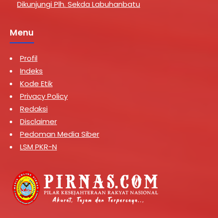
Dikunjungi Plh. Sekda Labuhanbatu
Menu
Profil
Indeks
Kode Etik
Privacy Policy
Redaksi
Disclaimer
Pedoman Media Siber
LSM PKR-N