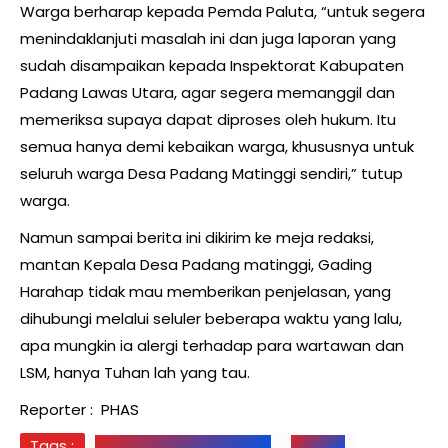
Warga berharap kepada Pemda Paluta, “untuk segera
menindaklanjuti masalah ini dan juga laporan yang
sudah disampaikan kepada Inspektorat Kabupaten
Padang Lawas Utara, agar segera memanggil dan
memeriksa supaya dapat diproses oleh hukum. Itu
semua hanya demi kebaikan warga, khususnya untuk
seluruh warga Desa Padang Matinggi sendiri,” tutup
warga.
Namun sampai berita ini dikirim ke meja redaksi,
mantan Kepala Desa Padang matinggi, Gading
Harahap tidak mau memberikan penjelasan, yang
dihubungi melalui seluler beberapa waktu yang lalu,
apa mungkin ia alergi terhadap para wartawan dan
LSM, hanya Tuhan lah yang tau.
Reporter : PHAS
Tags :
DESA PADANG MATINGGI
PALUTA