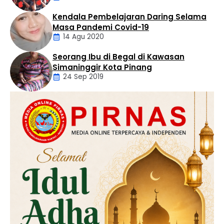
Kendala Pembelajaran Daring Selama
Daerah
Masa Pandemi Covid-19
14 Agu 2020
Seorang Ibu di Begal di Kawasan
Artikel
Simaninggir Kota Pinang
24 Sep 2019
Daerah
Hukum
Kriminal
Labusel