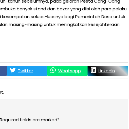
ahun-tahun sebelumnya, pada gelaran Pesta Oang-Oang
mbuka banyak stand dan bazar yang diisi oleh para pelaku
 kesempatan seluas-luasnya bagi Pemerintah Desa untuk
lan masing-masing untuk meningkatkan kesejahteraan
Twitter
Whatsapp
LinkedIn
t.
 Required fields are marked*