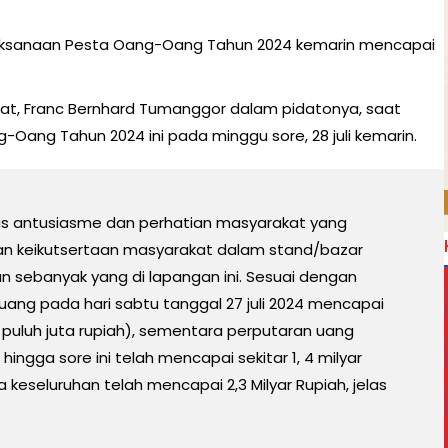
laksanaan Pesta Oang-Oang Tahun 2024 kemarin mencapai
arat, Franc Bernhard Tumanggor dalam pidatonya, saat
Oang Tahun 2024 ini pada minggu sore, 28 juli kemarin.
s antusiasme dan perhatian masyarakat yang
engan keikutsertaan masyarakat dalam stand/bazar
n sebanyak yang di lapangan ini. Sesuai dengan
uang pada hari sabtu tanggal 27 juli 2024 mencapai
a puluh juta rupiah), sementara perputaran uang
hingga sore ini telah mencapai sekitar 1, 4 milyar
 keseluruhan telah mencapai 2,3 Milyar Rupiah, jelas