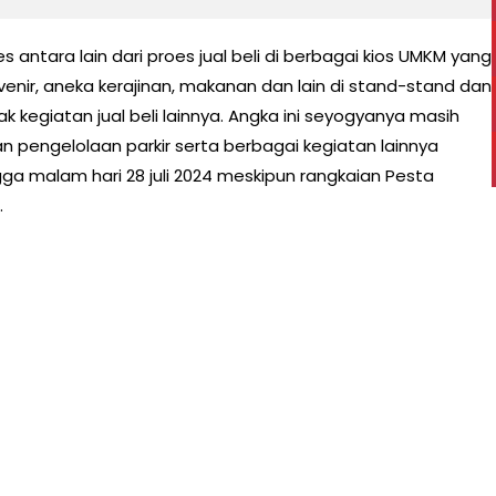
es antara lain dari proes jual beli di berbagai kios UMKM yang
venir, aneka kerajinan, makanan dan lain di stand-stand dan
k kegiatan jual beli lainnya. Angka ini seyogyanya masih
n pengelolaan parkir serta berbagai kegiatan lainnya
ngga malam hari 28 juli 2024 meskipun rangkaian Pesta
.