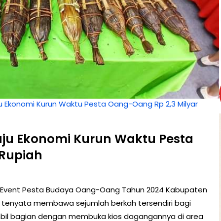
u Ekonomi Kurun Waktu Pesta Oang-Oang Rp 2,3 Milyar
aju Ekonomi Kurun Waktu Pesta
 Rupiah
 Event Pesta Budaya Oang-Oang Tahun 2024 Kabupaten
ut tenyata membawa sejumlah berkah tersendiri bagi
mbil bagian dengan membuka kios dagangannya di area