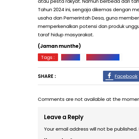
atau pesta rakyat. Namun berbeda dari t
Tahun 2024 ini, sengaja dikemas dengan me
usaha dan Pemerintah Desa, guna memberi
memperkenalkan potensi dan produk unggu
taraf hidup masyarakat.
(Jaman munthe)
Tags :
Ekonomi
Pakpak Bharat
SHARE :
Facebook
Comments are not available at the momen
Leave a Reply
Your email address will not be published.