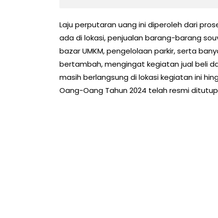
Laju perputaran uang ini diperoleh dari pros
ada di lokasi, penjualan barang-barang sou
bazar UMKM, pengelolaan parkir, serta banya
bertambah, mengingat kegiatan jual beli da
masih berlangsung di lokasi kegiatan ini hi
Oang-Oang Tahun 2024 telah resmi ditutup