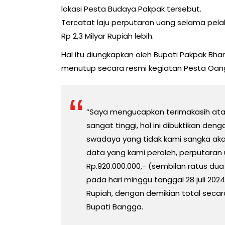
lokasi Pesta Budaya Pakpak tersebut.
Tercatat laju perputaran uang selama pe
Rp 2,3 Milyar Rupiah lebih.
Hal itu diungkapkan oleh Bupati Pakpak Bh
menutup secara resmi kegiatan Pesta Oang-
“Saya mengucapkan terimakasih ata
sangat tinggi, hal ini dibuktikan d
swadaya yang tidak kami sangka aka
data yang kami peroleh, perputaran 
Rp.920.000.000,- (sembilan ratus du
pada hari minggu tanggal 28 juli 2024 
Rupiah, dengan demikian total secara
Bupati Bangga.