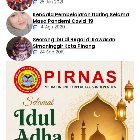
25 Jun 2021
Pencabulan
Kendala Pembelajaran Daring Selama
Daerah
Masa Pandemi Covid-19
14 Agu 2020
Seorang Ibu di Begal di Kawasan
Artikel
Simaninggir Kota Pinang
24 Sep 2019
Daerah
Hukum
Kriminal
Labusel