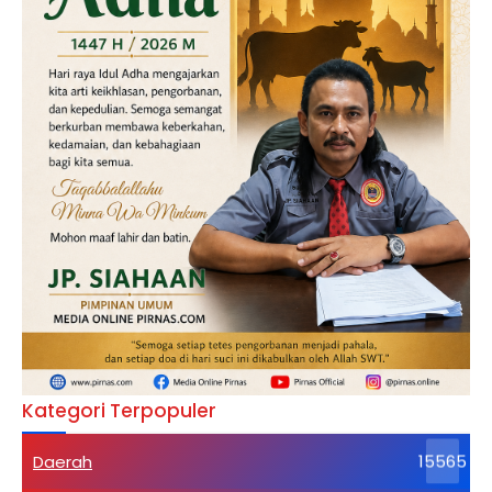
Kategori Terpopuler
Daerah
15565