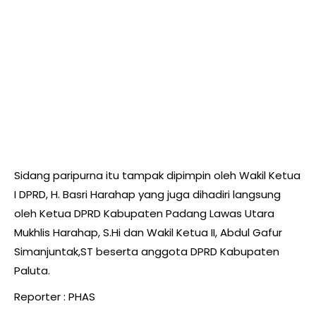
Sidang paripurna itu tampak dipimpin oleh Wakil Ketua
I DPRD, H. Basri Harahap yang juga dihadiri langsung
oleh Ketua DPRD Kabupaten Padang Lawas Utara
Mukhlis Harahap, S.Hi dan Wakil Ketua II, Abdul Gafur
Simanjuntak,ST beserta anggota DPRD Kabupaten
Paluta.
Reporter : PHAS