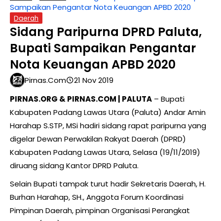
Sampaikan Pengantar Nota Keuangan APBD 2020
Daerah
Sidang Paripurna DPRD Paluta,
Bupati Sampaikan Pengantar
Nota Keuangan APBD 2020
Pirnas.com
21 Nov 2019
PIRNAS.ORG & PIRNAS.COM | PALUTA
– Bupati
Kabupaten Padang Lawas Utara (Paluta) Andar Amin
Harahap S.STP, MSi hadiri sidang rapat paripurna yang
digelar Dewan Perwakilan Rakyat Daerah (DPRD)
Kabupaten Padang Lawas Utara, Selasa (19/11/2019)
diruang sidang Kantor DPRD Paluta.
Selain Bupati tampak turut hadir Sekretaris Daerah, H.
Burhan Harahap, SH., Anggota Forum Koordinasi
Pimpinan Daerah, pimpinan Organisasi Perangkat