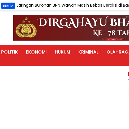
Jaringan Buronan BNN Wawan Masih Bebas Beraksi di Bawah H
A
POLITIK
EKONOMI
HUKUM
KRIMINAL
OLAHRAG