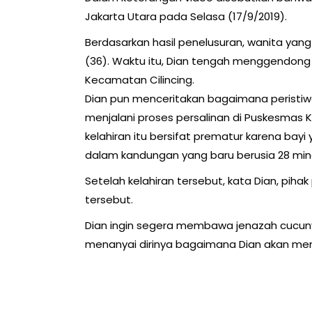
Jakarta Utara pada Selasa (17/9/2019).
Berdasarkan hasil penelusuran, wanita yang
(36). Waktu itu, Dian tengah menggendong
Kecamatan Cilincing.
Dian pun menceritakan bagaimana peristiwa it
menjalani proses persalinan di Puskesmas 
kelahiran itu bersifat prematur karena bayi
dalam kandungan yang baru berusia 28 min
Setelah kelahiran tersebut, kata Dian, pi
tersebut.
Dian ingin segera membawa jenazah cucun
menanyai dirinya bagaimana Dian akan me