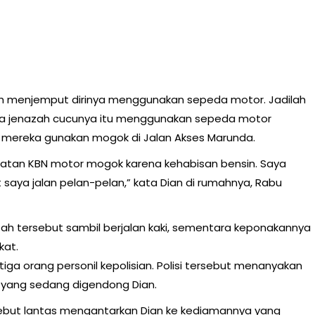
 menjemput dirinya menggunakan sepeda motor. Jadilah
 jenazah cucunya itu menggunakan sepeda motor
 mereka gunakan mogok di Jalan Akses Marunda.
atan KBN motor mogok karena kehabisan bensin. Saya
saya jalan pelan-pelan,” kata Dian di rumahnya, Rabu
ah tersebut sambil berjalan kaki, sementara keponakannya
kat.
h tiga orang personil kepolisian. Polisi tersebut menanyakan
m yang sedang digendong Dian.
rsebut lantas mengantarkan Dian ke kediamannya yang