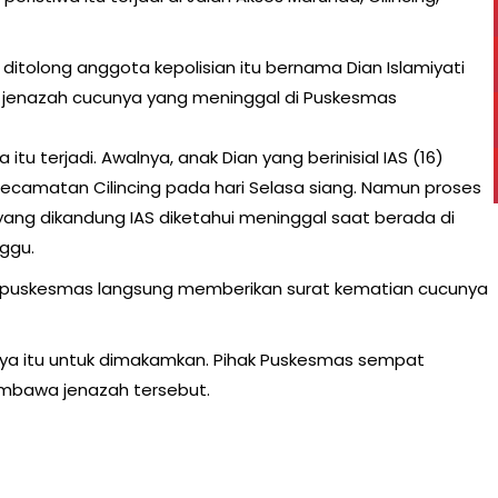
 ditolong anggota kepolisian itu bernama Dian Islamiyati
 jenazah cucunya yang meninggal di Puskesmas
u terjadi. Awalnya, anak Dian yang berinisial IAS (16)
Kecamatan Cilincing pada hari Selasa siang. Namun proses
 yang dikandung IAS diketahui meninggal saat berada di
ggu.
hak puskesmas langsung memberikan surat kematian cucunya
ya itu untuk dimakamkan. Pihak Puskesmas sempat
mbawa jenazah tersebut.