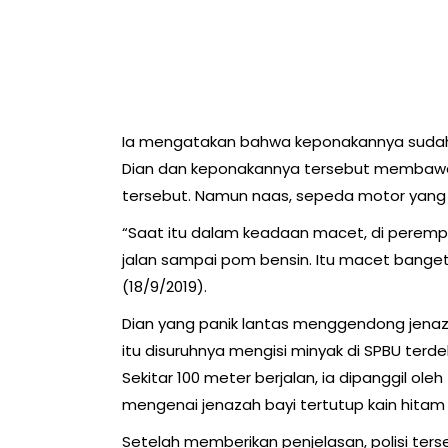
Ia mengatakan bahwa keponakannya sudah
Dian dan keponakannya tersebut membawa
tersebut. Namun naas, sepeda motor yang
“Saat itu dalam keadaan macet, di peremp
jalan sampai pom bensin. Itu macet banget 
(18/9/2019).
Dian yang panik lantas menggendong jenaz
itu disuruhnya mengisi minyak di SPBU terde
Sekitar 100 meter berjalan, ia dipanggil ole
mengenai jenazah bayi tertutup kain hita
Setelah memberikan penjelasan, polisi te