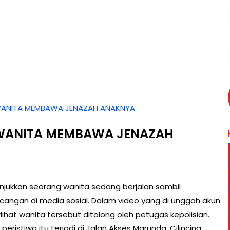
WANITA MEMBAWA JENAZAH ANAKNYA
 WANITA MEMBAWA JENAZAH
njukkan seorang wanita sedang berjalan sambil
angan di media sosial. Dalam video yang di unggah akun
ihat wanita tersebut ditolong oleh petugas kepolisian.
istiwa itu terjadi di Jalan Akses Marunda, Cilincing,