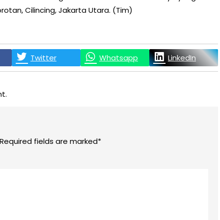
otan, Cilincing, Jakarta Utara. (Tim)
Twitter
Whatsapp
LinkedIn
t.
 Required fields are marked*