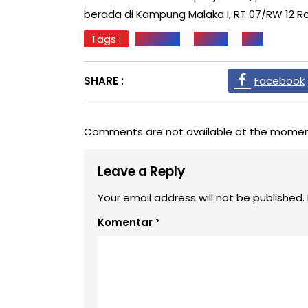
berada di Kampung Malaka I, RT 07/RW 12 Ror
Tags :
JAKARTA
PIRNAS
Viral
SHARE :
Facebook
Comments are not available at the momen
Leave a Reply
Your email address will not be published.
Komentar
*