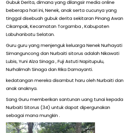
Gubuk Derita, dimana yang dilangsir media online
beberapa hari ini, Nenek, anak serta cucunya yang
tinggal disebuah gubuk derita sekitaran Pinang Awan
Cikampak, Kecamatan Torgamba , Kabupaten
Labuhanbatu Selatan.
Guru guru yang menjenguk keluarga Nenek Nurhayati
Simanguncong dan Nurbaiti sitorus adalah Nikawati
Lubis, Yuni Alza Sinaga , Fuji Astuti Napitupulu,
Nurhalimah Sinaga dan Rika Damayanti.
kedatangan mereka disambut haru oleh Nurbaiti dan
anak anaknya.
Sang Guru memberikan santunan uang tunai kepada
Nurbaiti Sitorus (34) untuk dapat dipergunakan
sebagai mana mungkin .