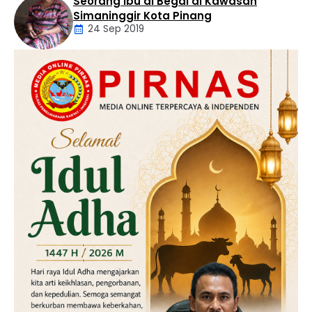
Seorang Ibu di Begal di Kawasan
Artikel
Simaninggir Kota Pinang
24 Sep 2019
Daerah
Hukum
Kriminal
Labusel