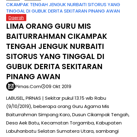
CIKAMPAK TENGAH JENGUK NURBAITI SITORUS YANG
TINGGAL DI GUBUK DERITA SEKITARAN PINANG AWAN
Daerah
LIMA ORANG GURU MIS
BAITURRAHMAN CIKAMPAK
TENGAH JENGUK NURBAITI
SITORUS YANG TINGGAL DI
GUBUK DERITA SEKITARAN
PINANG AWAN
Pirnas.com
09 Okt 2019
LABUSEL, PIRNAS | Sekitar pukul 13.15 wib Rabu
(9/10/2019), beberapa orang Guru Agama Mis
Baiturrahman Simpang Karo, Dusun Cikampak Tengah,
Desa Aek Batu, Kecamatan Torgamba, Kabupaten
Labuhanbatu Selatan Sumatera Utara, sambangi