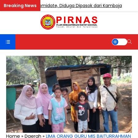
gandung Etomidate, Diduga Dipasok dari Kamboja
BER
Home
»
Daerah
»
LIMA ORANG GURU MIS BAITURRAHMAN