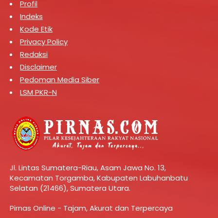
Profil
Indeks
Kode Etik
Privacy Policy
Redaksi
Disclaimer
Pedoman Media Siber
LSM PKR-N
Jl. Lintas Sumatera-Riau, Asam Jawa No. 13,
Kecamatan Torgamba, Kabupaten Labuhanbatu
Selatan (21466), Sumatera Utara.
Pirnas Online - Tajam, Akurat dan Terpercaya