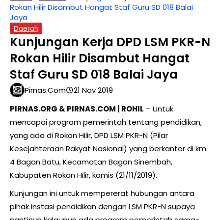
Rokan Hilir Disambut Hangat Staf Guru SD 018 Balai
Jaya
Daerah
Kunjungan Kerja DPD LSM PKR-N
Rokan Hilir Disambut Hangat
Staf Guru SD 018 Balai Jaya
Pirnas.com
21 Nov 2019
PIRNAS.ORG & PIRNAS.COM | ROHIL
– Untuk
mencapai program pemerintah tentang pendidikan,
yang ada di Rokan Hilir, DPD LSM PKR-N (Pilar
Kesejahteraan Rakyat Nasional) yang berkantor di km.
4 Bagan Batu, Kecamatan Bagan Sinembah,
Kabupaten Rokan Hilir, kamis (21/11/2019).
Kunjungan ini untuk mempererat hubungan antara
pihak instasi pendidikan dengan LSM PKR-N supaya
nantinya kalaupun ada program pemerintah sama-