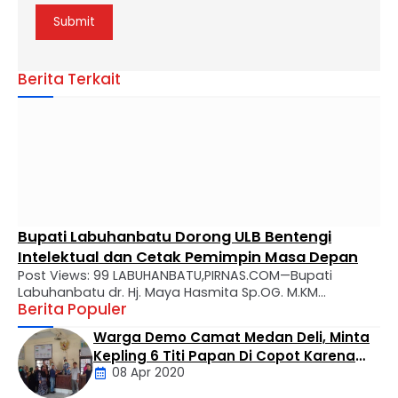
Berita Terkait
Bupati Labuhanbatu Dorong ULB Bentengi
Intelektual dan Cetak Pemimpin Masa Depan
Post Views: 99 LABUHANBATU,PIRNAS.COM—Bupati
Labuhanbatu dr. Hj. Maya Hasmita Sp.OG. M.KM
Berita Populer
menyampaikan apresiasi mendalam atas perjalanan
panjang Universitas Labuhanbatu (ULB) yang kini genap
Warga Demo Camat Medan Deli, Minta
berusia 28 tahun. Dalam usianya yang makin matang,
Kepling 6 Titi Papan Di Copot Karena
ULB diharapkan tidak hanya menjadi tempat transfer
08 Apr 2020
Tak Perduli Sama Warganya
ilmu, melainkan kawah candradimuka dalam
melahirkan generasi muda yang inovatif, kritis, dan