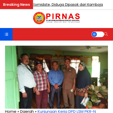
Mengandung Etomidate, Diduga Dipasok dari Kamboja
Home
»
Daerah
»
Kunjungan Kerja DPD LSM PKR-N