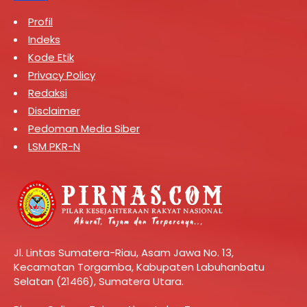
Profil
Indeks
Kode Etik
Privacy Policy
Redaksi
Disclaimer
Pedoman Media Siber
LSM PKR-N
Jl. Lintas Sumatera-Riau, Asam Jawa No. 13,
Kecamatan Torgamba, Kabupaten Labuhanbatu
Selatan (21466), Sumatera Utara.