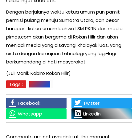
selalu ingat kode etik.
Dengan berjalanya waktu ketua umum pun pamit
permisi pulang menuju Sumatra Utara, dan besar
harapan ketua umum bahwa LSM PKRN dan media
pirnas.com akan bergema di Rokan Hilir dan akan
menjadi media yang disayangi khalayak luas, yang
cinta dengan kemajuan tehnologi yang lagi-lagi
berkumandang di hati masyarakat.
(Juli Manik Kabiro Rokan Hilir)
Tags :
LSM PKRN
Facebook
Twitter
Whatsapp
LinkedIn
Comments are not available at the moment.