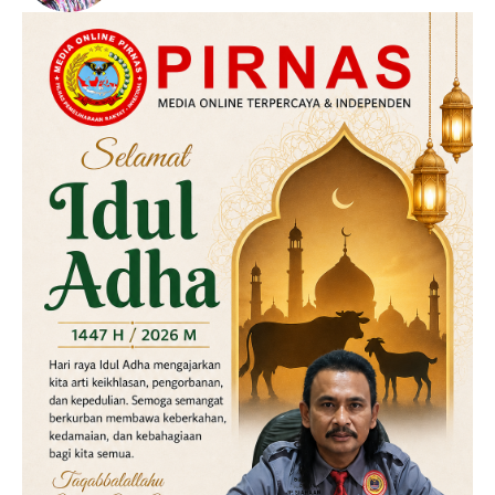
Daerah
Hukum
Kriminal
Labusel