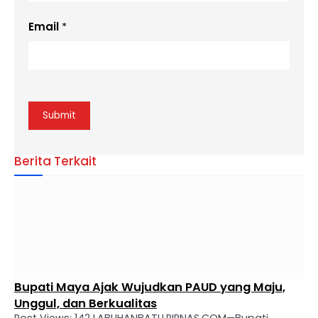
Email
*
Berita Terkait
Bupati Maya Ajak Wujudkan PAUD yang Maju,
Unggul, dan Berkualitas