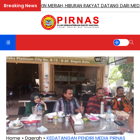
OMBANG MAKIN MERIAH, HIBURAN RAKYAT DATANG DARI MEDAN HING
Home
»
Daerah
»
KEDATANGAN PENDIRI MEDIA PIRNAS