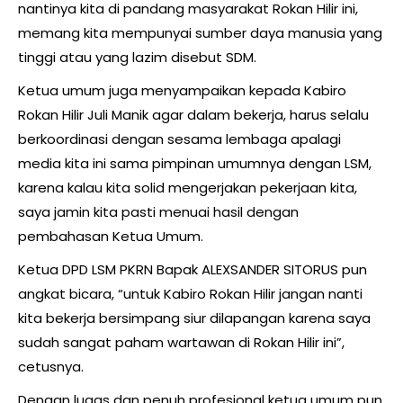
nantinya kita di pandang masyarakat Rokan Hilir ini,
memang kita mempunyai sumber daya manusia yang
tinggi atau yang lazim disebut SDM.
Ketua umum juga menyampaikan kepada Kabiro
Rokan Hilir Juli Manik agar dalam bekerja, harus selalu
berkoordinasi dengan sesama lembaga apalagi
media kita ini sama pimpinan umumnya dengan LSM,
karena kalau kita solid mengerjakan pekerjaan kita,
saya jamin kita pasti menuai hasil dengan
pembahasan Ketua Umum.
Ketua DPD LSM PKRN Bapak ALEXSANDER SITORUS pun
angkat bicara, “untuk Kabiro Rokan Hilir jangan nanti
kita bekerja bersimpang siur dilapangan karena saya
sudah sangat paham wartawan di Rokan Hilir ini”,
cetusnya.
Dengan lugas dan penuh profesional ketua umum pun