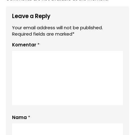
Leave a Reply
Your email address will not be published.
Required fields are marked*
Komentar
*
Nama
*