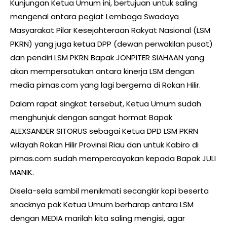
Kunjungan Ketua Umum ini, bertujuan untuk saling
mengenal antara pegiat Lembaga Swadaya
Masyarakat Pilar Kesejahteraan Rakyat Nasional (LSM
PKRN) yang juga ketua DPP (dewan perwakilan pusat)
dan pendiri LSM PKRN Bapak JONPITER SIAHAAN yang
akan mempersatukan antara kinerja LSM dengan
media pirnas.com yang lagi bergema di Rokan Hilir.
Dalam rapat singkat tersebut, Ketua Umum sudah
menghunjuk dengan sangat hormat Bapak
ALEXSANDER SITORUS sebagai Ketua DPD LSM PKRN
wilayah Rokan Hilir Provinsi Riau dan untuk Kabiro di
pirnas.com sudah mempercayakan kepada Bapak JULI
MANIK.
Disela-sela sambil menikmati secangkir kopi beserta
snacknya pak Ketua Umum berharap antara LSM
dengan MEDIA marilah kita saling mengisi, agar