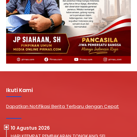
Ikuti Kami
Dapatkan Notifikasi Berita Terbaru dengan Cepat
10 Agustus 2026
HARI KEEMPAT PEMBAKARAN TONGKANG SEI