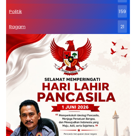
Politik
159
Ragam
21