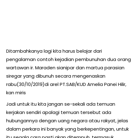
Ditambahkanya lagi kita harus belajar dari
pengalaman contoh kejadian pembunuhan dua orang
wartawan ir. Maraden sianipar dan martua parasian
siregar yang dibunuh secara mengenaskan
rabu(30/10/2019)di arel PT.SAB/KUD Amelia Panei Hilir,
kan miris
Jadi untuk itu kita jangan se-sekali ada temuan
kerjakan sendiri apalagi temuan tersebut ada
hubungannya dengan uang negara atau rakyat, jelas
dalam perkara ini banyak yang berkepentingan, untuk
itu segala cara pasti akan ditempuh, termasuk