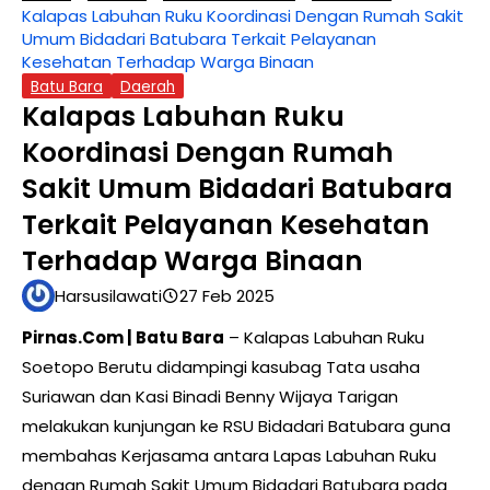
Kalapas Labuhan Ruku Koordinasi Dengan Rumah Sakit
Umum Bidadari Batubara Terkait Pelayanan
Kesehatan Terhadap Warga Binaan
Batu Bara
Daerah
Kalapas Labuhan Ruku
Koordinasi Dengan Rumah
Sakit Umum Bidadari Batubara
Terkait Pelayanan Kesehatan
Terhadap Warga Binaan
Harsusilawati
27 Feb 2025
Pirnas.Com | Batu Bara
– Kalapas Labuhan Ruku
Soetopo Berutu didampingi kasubag Tata usaha
Suriawan dan Kasi Binadi Benny Wijaya Tarigan
melakukan kunjungan ke RSU Bidadari Batubara guna
membahas Kerjasama antara Lapas Labuhan Ruku
dengan Rumah Sakit Umum Bidadari Batubara pada