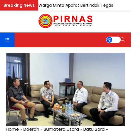
luk Sentosa, Warga Minta Aparat Bertindak Tegas
BERI
Home
»
Daerah
»
Sumatera Utara
»
Batu Bara
»