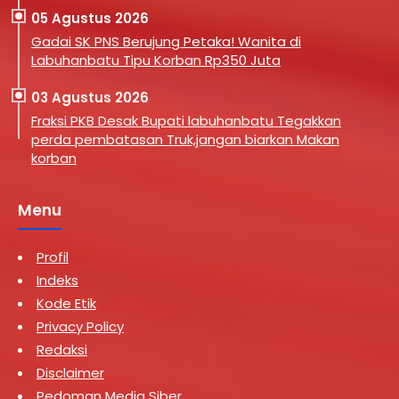
05 Agustus 2026
Gadai SK PNS Berujung Petaka! Wanita di
Labuhanbatu Tipu Korban Rp350 Juta
03 Agustus 2026
Fraksi PKB Desak Bupati labuhanbatu Tegakkan
perda pembatasan Truk,jangan biarkan Makan
korban
Menu
Profil
Indeks
Kode Etik
Privacy Policy
Redaksi
Disclaimer
Pedoman Media Siber