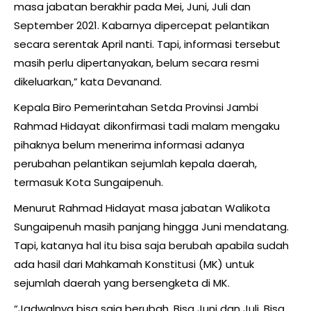
masa jabatan berakhir pada Mei, Juni, Juli dan
September 2021. Kabarnya dipercepat pelantikan
secara serentak April nanti. Tapi, informasi tersebut
masih perlu dipertanyakan, belum secara resmi
dikeluarkan,” kata Devanand.
Kepala Biro Pemerintahan Setda Provinsi Jambi
Rahmad Hidayat dikonfirmasi tadi malam mengaku
pihaknya belum menerima informasi adanya
perubahan pelantikan sejumlah kepala daerah,
termasuk Kota Sungaipenuh.
Menurut Rahmad Hidayat masa jabatan Walikota
Sungaipenuh masih panjang hingga Juni mendatang.
Tapi, katanya hal itu bisa saja berubah apabila sudah
ada hasil dari Mahkamah Konstitusi (MK) untuk
sejumlah daerah yang bersengketa di MK.
“Jadwalnya bisa saja berubah, Bisa Juni dan Juli. Bisa