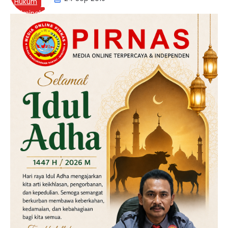
Hukum
Kriminal
Labusel