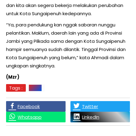
dan kita akan segera bekerja melakukan perubahan
untuk Kota Sungaipenuh kedepannya.
“Ya, para pendukung kan nggak sabaran nunggu
pelantikan. Maklum, daerah lain yang ada di Provinsi
Jambi yang Pilkada sama dengan Kota Sungaipenuh
hampir semuanya sudah dilantik. Tinggal Provinsi dan
Kota Sungaipenuh yang belum,” kata Ahmadi dalam
ungkapan singkatnya.
(Mzr)
Tags :
JAMBI
Facebook
Twitter
Whatsapp
LinkedIn