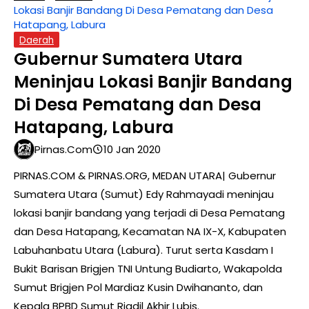
Lokasi Banjir Bandang Di Desa Pematang dan Desa
Hatapang, Labura
Daerah
Gubernur Sumatera Utara
Meninjau Lokasi Banjir Bandang
Di Desa Pematang dan Desa
Hatapang, Labura
Pirnas.com
10 Jan 2020
PIRNAS.COM & PIRNAS.ORG, MEDAN UTARA| Gubernur
Sumatera Utara (Sumut) Edy Rahmayadi meninjau
lokasi banjir bandang yang terjadi di Desa Pematang
dan Desa Hatapang, Kecamatan NA IX-X, Kabupaten
Labuhanbatu Utara (Labura). Turut serta Kasdam I
Bukit Barisan Brigjen TNI Untung Budiarto, Wakapolda
Sumut Brigjen Pol Mardiaz Kusin Dwihananto, dan
Kepala BPBD Sumut Riadil Akhir Lubis.