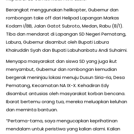
Berangkat menggunakan helikopter, Gubernur dan
rombongan take off dari Helipad Lapangan Markas
Kodam I/BB, Jalan Gatot Subroto, Medan, Rabu (8/1).
Tiba dan mendarat di Lapangan SD Negeri Pematang,
Labura, Gubernur disambut oleh Bupati Labura
Khairuddin Syah dan Bupati Labuhanbatu Andi Suhaimi.
Menyapa masyarakat dan siswa SD yang juga ikut
menyambut, Gubernur dan rombongan kemudian
bergerak meninjau lokasi menuju Dusun Siria-ria, Desa
Pematang, Kecamatan NA IX-X. Kehadiran Edy
disambut antusias oleh masyarakat korban bencana.
Ibarat bertemu orang tua, mereka meluapkan keluhan
dan meminta bantuan.
“Pertama-tama, saya mengucapkan keprihatinan
mendalam untuk peristiwa yang kalian alami. Kalian