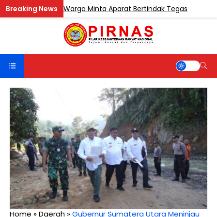
uk Sentosa, Warga Minta Aparat Bertindak Tegas
BERIT
Home
»
Daerah
»
Gubernur Sumatera Utara Meninjau