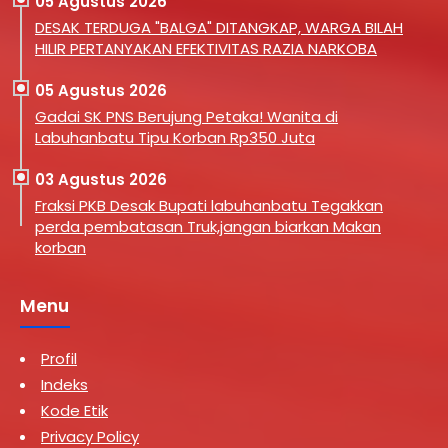
05 Agustus 2026
DESAK TERDUGA "BALGA" DITANGKAP, WARGA BILAH
HILIR PERTANYAKAN EFEKTIVITAS RAZIA NARKOBA
05 Agustus 2026
Gadai SK PNS Berujung Petaka! Wanita di
Labuhanbatu Tipu Korban Rp350 Juta
03 Agustus 2026
Fraksi PKB Desak Bupati labuhanbatu Tegakkan
perda pembatasan Truk,jangan biarkan Makan
korban
Menu
Profil
Indeks
Kode Etik
Privacy Policy