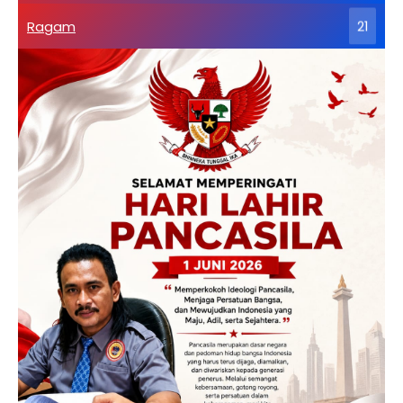
Ragam
21