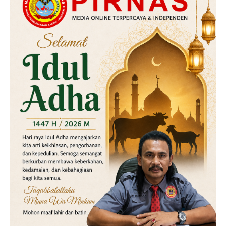
Kriminal
Labusel