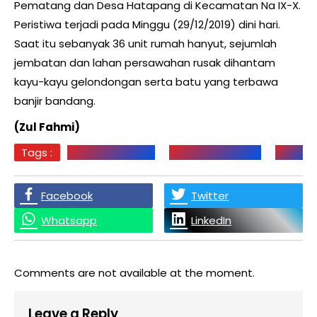
Pematang dan Desa Hatapang di Kecamatan Na IX-X.
Peristiwa terjadi pada Minggu (29/12/2019) dini hari.
Saat itu sebanyak 36 unit rumah hanyut, sejumlah
jembatan dan lahan persawahan rusak dihantam
kayu-kayu gelondongan serta batu yang terbawa
banjir bandang.
(Zul Fahmi)
Tags :
BANJIR BANDANG
GUBERNUR SUMUT
Labura
Facebook
Twitter
Whatsapp
LinkedIn
Comments are not available at the moment.
Leave a Reply