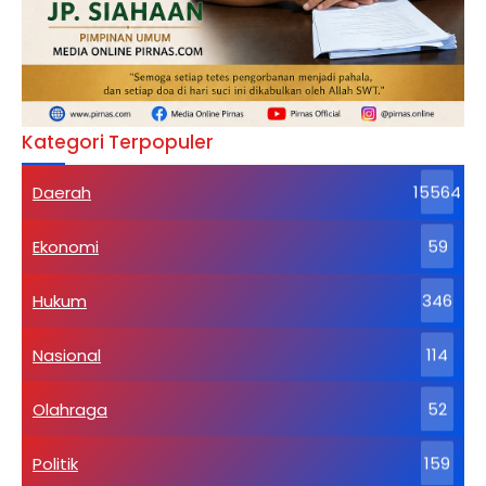
Kategori Terpopuler
Daerah
15564
Ekonomi
59
Hukum
346
Nasional
114
Olahraga
52
Politik
159