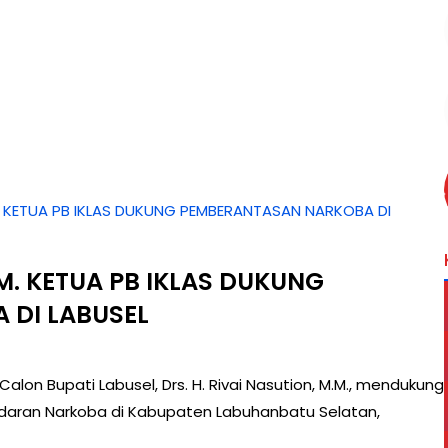
.M. KETUA PB IKLAS DUKUNG PEMBERANTASAN NARKOBA DI
.M. KETUA PB IKLAS DUKUNG
 DI LABUSEL
alon Bupati Labusel, Drs. H. Rivai Nasution, M.M., mendukung
aran Narkoba di Kabupaten Labuhanbatu Selatan,