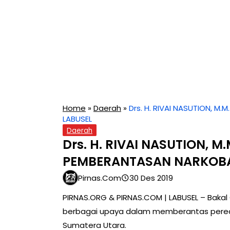
Home
»
Daerah
»
Drs. H. RIVAI NASUTION, M
LABUSEL
Daerah
Drs. H. RIVAI NASUTION, M
PEMBERANTASAN NARKOBA
Pirnas.com
30 Des 2019
PIRNAS.ORG & PIRNAS.COM | LABUSEL – Bakal C
berbagai upaya dalam memberantas pered
Sumatera Utara.