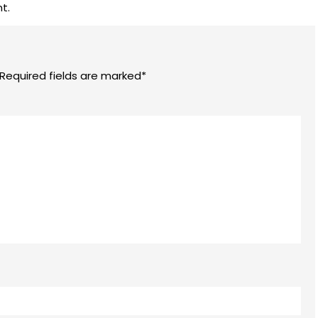
t.
 Required fields are marked*