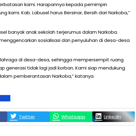
eterbatasan kami. Harapannya kepada pemimpin
g kami. Kab. Labusel harus Bersinar, Bersih dari Narkoba,”
abusel banyak anak sekolah terjerumus dalam Narkoba.
menggencarkan sosialisasi dan penyuluhan di desa-desa
lahraga di desa-desa, sehingga mempersempit ruang
p generasi tidak lagi jadi korban. Kami siap mendukung
dalam pemberantasan Narkoba,” katanya.
ATAN
Twitter
Whatsapp
LinkedIn