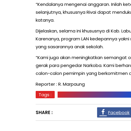
“Kendalanya mengenai anggaran. Inilah k
selanjutnya, khususnya Rivai dapat mendukun
katanya.
Dijelaskan, selama ini khususnya di Kab. L
Karenanya, program LAN kedepannya yakni 
yang sasarannya anak sekolah.
“Kami juga akan meningkatkan semangat o
gerak para pengedar Narkoba. Kami berhara
calon-calon pemimpin yang berkomitmen 
Reporter : R. Marpaung
Tags :
LAN KABUPATEN LABUHANBATU SEL
SHARE :
Facebook