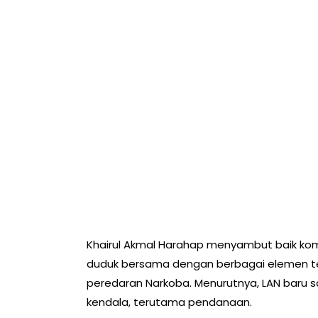
Khairul Akmal Harahap menyambut baik komi
duduk bersama dengan berbagai elemen 
peredaran Narkoba. Menurutnya, LAN baru sa
kendala, terutama pendanaan.