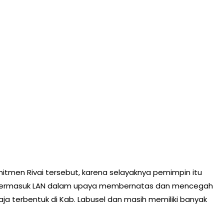
tmen Rivai tersebut, karena selayaknya pemimpin itu
termasuk LAN dalam upaya membernatas dan mencegah
ja terbentuk di Kab. Labusel dan masih memiliki banyak