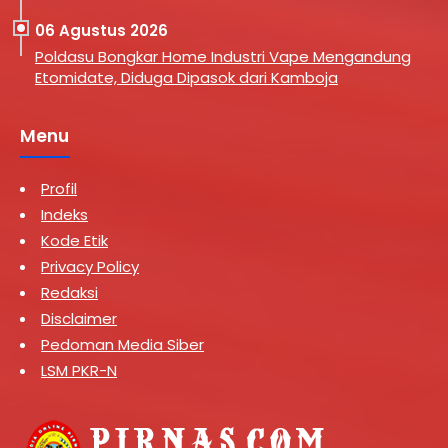
06 Agustus 2026
Poldasu Bongkar Home Industri Vape Mengandung
Etomidate, Diduga Dipasok dari Kamboja
Menu
Profil
Indeks
Kode Etik
Privacy Policy
Redaksi
Disclaimer
Pedoman Media Siber
LSM PKR-N