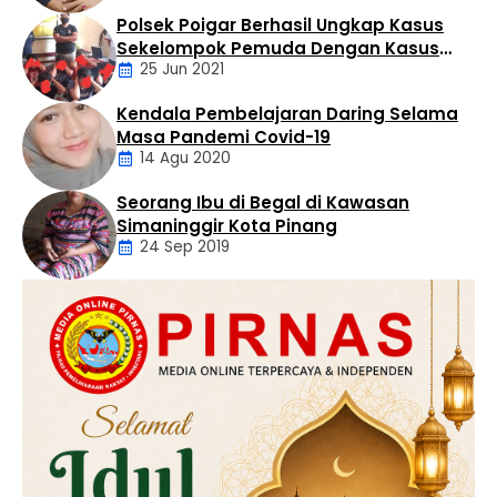
Polsek Poigar Berhasil Ungkap Kasus
Artikel
Sekelompok Pemuda Dengan Kasus
25 Jun 2021
Pencabulan
Kendala Pembelajaran Daring Selama
Daerah
Masa Pandemi Covid-19
14 Agu 2020
Seorang Ibu di Begal di Kawasan
Artikel
Simaninggir Kota Pinang
24 Sep 2019
Daerah
Hukum
Kriminal
Labusel