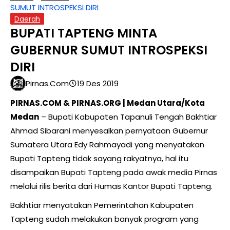
SUMUT INTROSPEKSI DIRI
Daerah
BUPATI TAPTENG MINTA
GUBERNUR SUMUT INTROSPEKSI
DIRI
Pirnas.com
19 Des 2019
PIRNAS.COM & PIRNAS.ORG | Medan Utara/Kota
Medan
– Bupati Kabupaten Tapanuli Tengah Bakhtiar
Ahmad Sibarani menyesalkan pernyataan Gubernur
Sumatera Utara Edy Rahmayadi yang menyatakan
Bupati Tapteng tidak sayang rakyatnya, hal itu
disampaikan Bupati Tapteng pada awak media Pirnas
melalui rilis berita dari Humas Kantor Bupati Tapteng.
Bakhtiar menyatakan Pemerintahan Kabupaten
Tapteng sudah melakukan banyak program yang