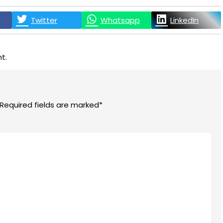
Twitter
Whatsapp
LinkedIn
t.
 Required fields are marked*