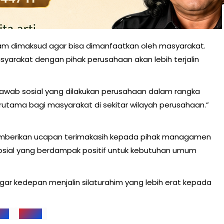
am dimaksud agar bisa dimanfaatkan oleh masyarakat.
syarakat dengan pihak perusahaan akan lebih terjalin
gjawab sosial yang dilakukan perusahaan dalam rangka
rutama bagi masyarakat di sekitar wilayah perusahaan.”
mberikan ucapan terimakasih kepada pihak managamen
 sosial yang berdampak positif untuk kebutuhan umum
 kedepan menjalin silaturahim yang lebih erat kepada
NAS
PT SRL