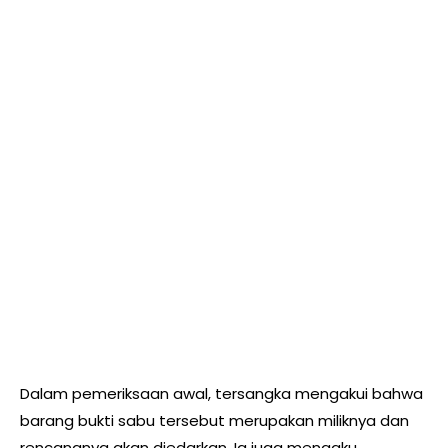
Dalam pemeriksaan awal, tersangka mengakui bahwa
barang bukti sabu tersebut merupakan miliknya dan
rencananya akan diedarkan. Ia juga mengaku