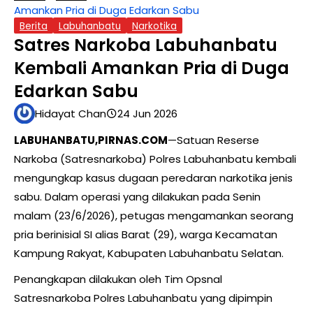
Amankan Pria di Duga Edarkan Sabu
Berita
Labuhanbatu
Narkotika
Satres Narkoba Labuhanbatu
Kembali Amankan Pria di Duga
Edarkan Sabu
Hidayat Chan
24 Jun 2026
LABUHANBATU,PIRNAS.COM
—Satuan Reserse
Narkoba (Satresnarkoba) Polres Labuhanbatu kembali
mengungkap kasus dugaan peredaran narkotika jenis
sabu. Dalam operasi yang dilakukan pada Senin
malam (23/6/2026), petugas mengamankan seorang
pria berinisial SI alias Barat (29), warga Kecamatan
Kampung Rakyat, Kabupaten Labuhanbatu Selatan.
Penangkapan dilakukan oleh Tim Opsnal
Satresnarkoba Polres Labuhanbatu yang dipimpin