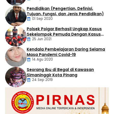
tingkatkan silaturahmi dan sportifitas …
Pendidikan (Pengertian, Definisi,
Daerah
Tujuan, Fungsi, dan Jenis Pendidikan)
01 Sep 2020
Polsek Poigar Berhasil Ungkap Kasus
Artikel
Sekelompok Pemuda Dengan Kasus
25 Jun 2021
Pencabulan
Kendala Pembelajaran Daring Selama
Daerah
Masa Pandemi Covid-19
14 Agu 2020
Seorang Ibu di Begal di Kawasan
Artikel
Simaninggir Kota Pinang
24 Sep 2019
Daerah
Hukum
Kriminal
Labusel