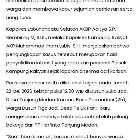
diamankan polisi setelah diduga membobol rumah
warga dan membawa kabur sejumlah perhiasan serta
uang tunai.
Kapolres Labuhanbatu Selatan AKBP Aditya S.P.
Sembiring M, S.I.K., melalui Kapolsek Kampung Rakyat
AKP Muhammad Ilham Lubis, S.H., menjelaskan bahwa
pengungkapan kasus tersebut merupakan hasil
penyelidikan intensif yang dilakukan personel Polsek
Kampung Rakyat sejak laporan diterima dari korban.
Peristiwa pencurian itu diketahui terjadi pada Jumat,
22 Mei 2026 sekitar pukul 12.00 WIB di Dusun Suka Jadi,
Desa Tanjung Medan. Korban, Banu Permadani (25),
warga Dusun Tiga Jadi, Desa Teluk Panji, baru
mengetahui rumahnya telah dibobol setelah pulang
bekerja dari PT Herfinta Tanjung Medan.
“Saat tiba di rumah, korban melihat banyak warga