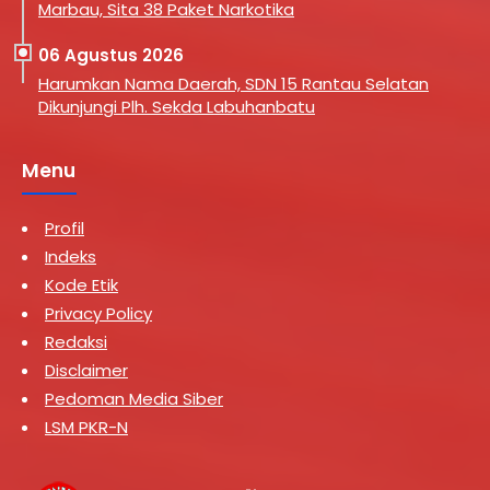
Marbau, Sita 38 Paket Narkotika
06 Agustus 2026
Harumkan Nama Daerah, SDN 15 Rantau Selatan
Dikunjungi Plh. Sekda Labuhanbatu
Menu
Profil
Indeks
Kode Etik
Privacy Policy
Redaksi
Disclaimer
Pedoman Media Siber
LSM PKR-N