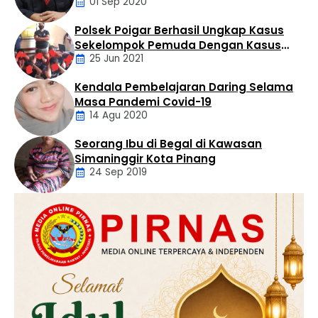
01 Sep 2020
Polsek Poigar Berhasil Ungkap Kasus
Artikel
Sekelompok Pemuda Dengan Kasus
25 Jun 2021
Pencabulan
Kendala Pembelajaran Daring Selama
Daerah
Masa Pandemi Covid-19
14 Agu 2020
Seorang Ibu di Begal di Kawasan
Artikel
Simaninggir Kota Pinang
24 Sep 2019
Daerah
Hukum
Kriminal
Labusel