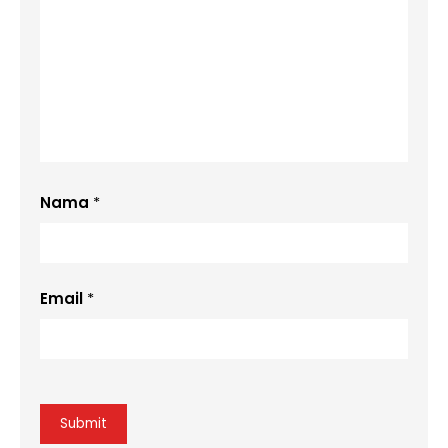
Nama
*
Email
*