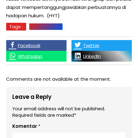
dapat mempertanggungjawabkan perbuatannya di
hadapan hukum. (HYT)
Tags :
BERITA LABUSEL
Facebook
Twitter
Whatsapp
LinkedIn
Comments are not available at the moment.
Leave a Reply
Your email address will not be published.
Required fields are marked*
Komentar
*