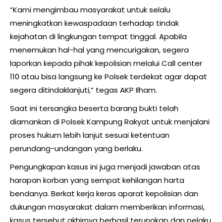
“Kami mengimbau masyarakat untuk selalu
meningkatkan kewaspadaan terhadap tindak
kejahatan di lingkungan tempat tinggal. Apabila
menemukan hal-hal yang mencurigakan, segera
laporkan kepada pihak kepolisian melalui Call center
110 atau bisa langsung ke Polsek terdekat agar dapat
segera ditindaklanjuti,” tegas AKP Ilham.
Saat ini tersangka beserta barang bukti telah
diamankan di Polsek Kampung Rakyat untuk menjalani
proses hukum lebih lanjut sesuai ketentuan
perundang-undangan yang berlaku.
Pengungkapan kasus ini juga menjadi jawaban atas
harapan korban yang sempat kehilangan harta
bendanya. Berkat kerja keras aparat kepolisian dan
dukungan masyarakat dalam memberikan informasi,
kasus tersebut akhirnya berhasil terungkap dan pelaku