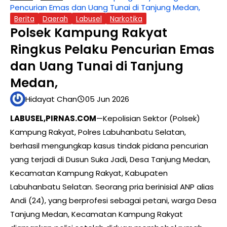
Pencurian Emas dan Uang Tunai di Tanjung Medan,
Berita
Daerah
Labusel
Narkotika
Polsek Kampung Rakyat
Ringkus Pelaku Pencurian Emas
dan Uang Tunai di Tanjung
Medan,
Hidayat Chan
05 Jun 2026
LABUSEL,PIRNAS.COM
—Kepolisian Sektor (Polsek)
Kampung Rakyat, Polres Labuhanbatu Selatan,
berhasil mengungkap kasus tindak pidana pencurian
yang terjadi di Dusun Suka Jadi, Desa Tanjung Medan,
Kecamatan Kampung Rakyat, Kabupaten
Labuhanbatu Selatan. Seorang pria berinisial ANP alias
Andi (24), yang berprofesi sebagai petani, warga Desa
Tanjung Medan, Kecamatan Kampung Rakyat