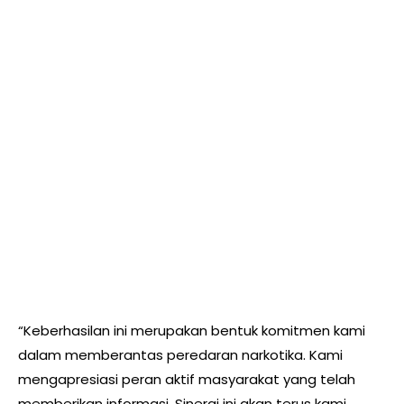
“Keberhasilan ini merupakan bentuk komitmen kami
dalam memberantas peredaran narkotika. Kami
mengapresiasi peran aktif masyarakat yang telah
memberikan informasi. Sinergi ini akan terus kami