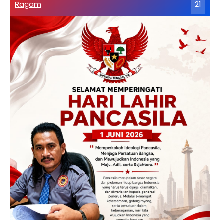
Ragam
21