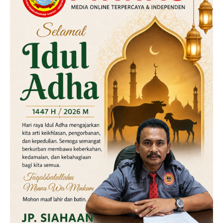
Labusel