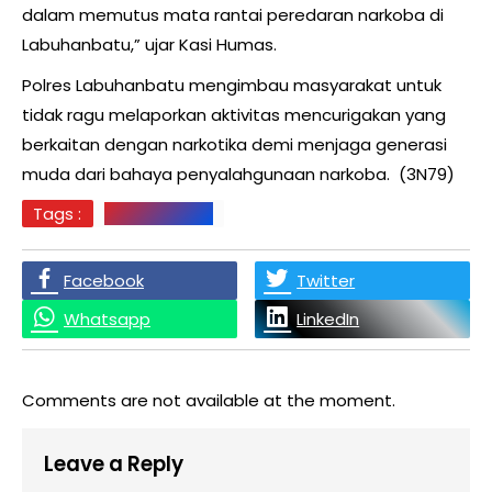
dalam memutus mata rantai peredaran narkoba di
Labuhanbatu,” ujar Kasi Humas.
Polres Labuhanbatu mengimbau masyarakat untuk
tidak ragu melaporkan aktivitas mencurigakan yang
berkaitan dengan narkotika demi menjaga generasi
muda dari bahaya penyalahgunaan narkoba. (3N79)
Tags :
Labuhanbatu
Facebook
Twitter
Whatsapp
LinkedIn
Comments are not available at the moment.
Leave a Reply