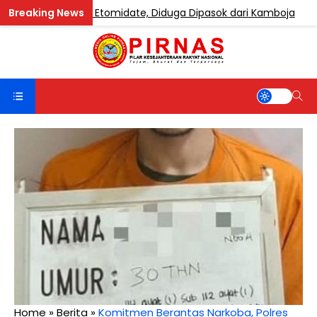
 Mengandung Etomidate, Diduga Dipasok dari Kamboja
Home
»
Berita
»
Komitmen Berantas Narkoba, Polres