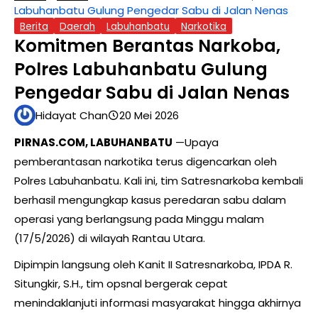
Labuhanbatu Gulung Pengedar Sabu di Jalan Nenas
Berita
Daerah
Labuhanbatu
Narkotika
Komitmen Berantas Narkoba,
Polres Labuhanbatu Gulung
Pengedar Sabu di Jalan Nenas
Hidayat Chan
20 Mei 2026
PIRNAS.COM, LABUHANBATU
—Upaya
pemberantasan narkotika terus digencarkan oleh
Polres Labuhanbatu. Kali ini, tim Satresnarkoba kembali
berhasil mengungkap kasus peredaran sabu dalam
operasi yang berlangsung pada Minggu malam
(17/5/2026) di wilayah Rantau Utara.
Dipimpin langsung oleh Kanit II Satresnarkoba, IPDA R.
Situngkir, S.H., tim opsnal bergerak cepat
menindaklanjuti informasi masyarakat hingga akhirnya