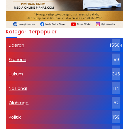
Kategori Terpopuler
Daerah
15564
Ekonomi
59
Hukum
346
Nasional
114
Olahraga
52
Politik
159