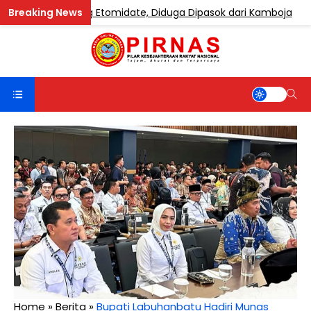
 Mengandung Etomidate, Diduga Dipasok dari Kamboja
Home
»
Berita
»
Bupati Labuhanbatu Hadiri Munas