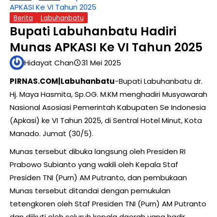
APKASI Ke VI Tahun 2025
Berita
Labuhanbatu
Bupati Labuhanbatu Hadiri
Munas APKASI Ke VI Tahun 2025
Hidayat Chan
31 Mei 2025
PIRNAS.COM|Labuhanbatu
-Bupati Labuhanbatu dr.
Hj. Maya Hasmita, Sp.OG. M.KM menghadiri Musyawarah
Nasional Asosiasi Pemerintah Kabupaten Se Indonesia
(Apkasi) ke VI Tahun 2025, di Sentral Hotel Minut, Kota
Manado. Jumat (30/5).
Munas tersebut dibuka langsung oleh Presiden RI
Prabowo Subianto yang wakili oleh Kepala Staf
Presiden TNI (Purn) AM Putranto, dan pembukaan
Munas tersebut ditandai dengan pemukulan
tetengkoren oleh Staf Presiden TNI (Purn) AM Putranto
dan diikuti oleh seluruh kepala daerah yang hadir.