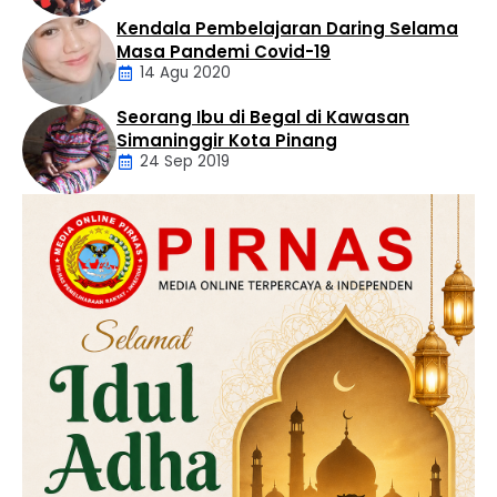
Kendala Pembelajaran Daring Selama
Daerah
Masa Pandemi Covid-19
14 Agu 2020
Seorang Ibu di Begal di Kawasan
Artikel
Simaninggir Kota Pinang
24 Sep 2019
Daerah
Hukum
Kriminal
Labusel