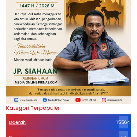
Kategori Terpopuler
Daerah
15564