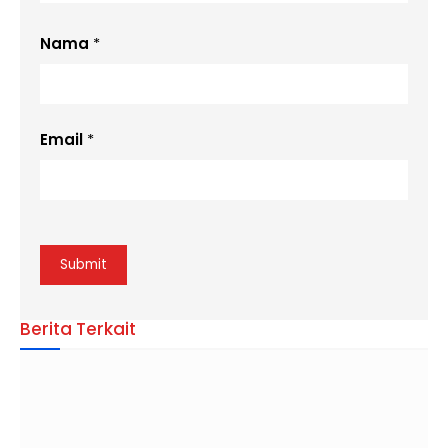
Nama
*
Email
*
Berita Terkait