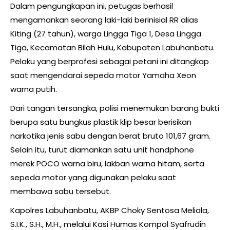
Dalam pengungkapan ini, petugas berhasil
mengamankan seorang laki-laki berinisial RR alias
Kiting (27 tahun), warga Lingga Tiga 1, Desa Lingga
Tiga, Kecamatan Bilah Hulu, Kabupaten Labuhanbatu.
Pelaku yang berprofesi sebagai petani ini ditangkap
saat mengendarai sepeda motor Yamaha Xeon
warna putih.
Dari tangan tersangka, polisi menemukan barang bukti
berupa satu bungkus plastik klip besar berisikan
narkotika jenis sabu dengan berat bruto 101,67 gram.
Selain itu, turut diamankan satu unit handphone
merek POCO warna biru, lakban warna hitam, serta
sepeda motor yang digunakan pelaku saat
membawa sabu tersebut.
Kapolres Labuhanbatu, AKBP Choky Sentosa Meliala,
S.I.K., S.H., M.H., melalui Kasi Humas Kompol Syafrudin