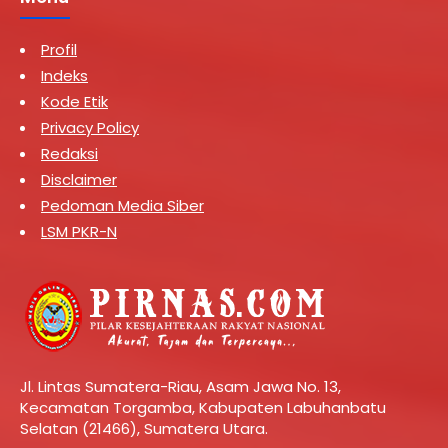
Profil
Indeks
Kode Etik
Privacy Policy
Redaksi
Disclaimer
Pedoman Media Siber
LSM PKR-N
Jl. Lintas Sumatera-Riau, Asam Jawa No. 13,
Kecamatan Torgamba, Kabupaten Labuhanbatu
Selatan (21466), Sumatera Utara.