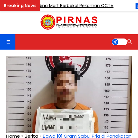
 Pencuri di Madina Mart Berbekal Rekaman CCTV
BERITA
Home
»
Berita
»
Bawa 101 Gram Sabu, Pria di Pangkatan