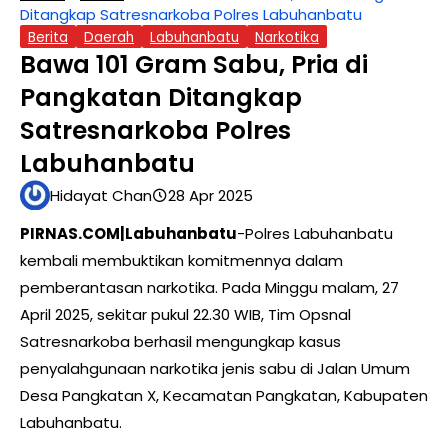
Ditangkap Satresnarkoba Polres Labuhanbatu
Berita
Daerah
Labuhanbatu
Narkotika
Bawa 101 Gram Sabu, Pria di
Pangkatan Ditangkap
Satresnarkoba Polres
Labuhanbatu
Hidayat Chan
28 Apr 2025
PIRNAS.COM|Labuhanbatu
-Polres Labuhanbatu
kembali membuktikan komitmennya dalam
pemberantasan narkotika. Pada Minggu malam, 27
April 2025, sekitar pukul 22.30 WIB, Tim Opsnal
Satresnarkoba berhasil mengungkap kasus
penyalahgunaan narkotika jenis sabu di Jalan Umum
Desa Pangkatan X, Kecamatan Pangkatan, Kabupaten
Labuhanbatu.