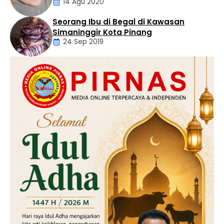
14 Agu 2020
Seorang Ibu di Begal di Kawasan
Artikel
Simaninggir Kota Pinang
24 Sep 2019
Daerah
Hukum
Kriminal
Labusel