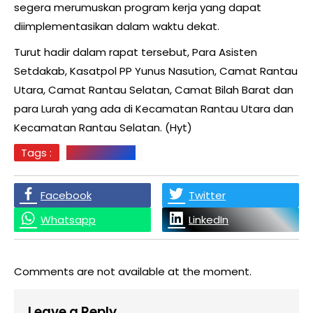
segera merumuskan program kerja yang dapat
diimplementasikan dalam waktu dekat.
Turut hadir dalam rapat tersebut, Para Asisten
Setdakab, Kasatpol PP Yunus Nasution, Camat Rantau
Utara, Camat Rantau Selatan, Camat Bilah Barat dan
para Lurah yang ada di Kecamatan Rantau Utara dan
Kecamatan Rantau Selatan. (Hyt)
Tags :
Labuhanbatu
Facebook
Twitter
Whatsapp
LinkedIn
Comments are not available at the moment.
Leave a Reply