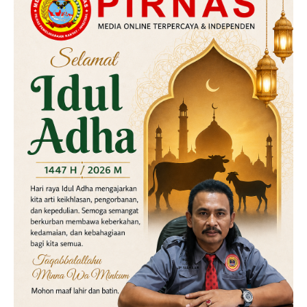
Kriminal
Labusel