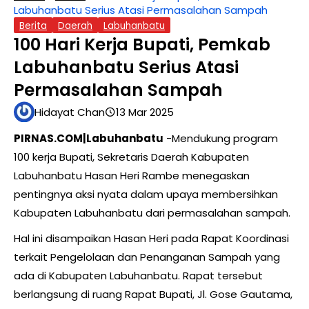
Labuhanbatu Serius Atasi Permasalahan Sampah
Berita
Daerah
Labuhanbatu
100 Hari Kerja Bupati, Pemkab
Labuhanbatu Serius Atasi
Permasalahan Sampah
Hidayat Chan
13 Mar 2025
PIRNAS.COM|Labuhanbatu
-Mendukung program
100 kerja Bupati, Sekretaris Daerah Kabupaten
Labuhanbatu Hasan Heri Rambe menegaskan
pentingnya aksi nyata dalam upaya membersihkan
Kabupaten Labuhanbatu dari permasalahan sampah.
Hal ini disampaikan Hasan Heri pada Rapat Koordinasi
terkait Pengelolaan dan Penanganan Sampah yang
ada di Kabupaten Labuhanbatu. Rapat tersebut
berlangsung di ruang Rapat Bupati, Jl. Gose Gautama,