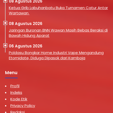
08 Agustus 2026
Ketua Grib Labuhanbatu Buka Turnamen Catur Antar
Wartawan
08 Agustus 2026
Jaringan Buronan BNN Wawan Masih Bebas Beraksi di
Bawah Hidung Aparat
06 Agustus 2026
Poldasu Bongkar Home Industri Vape Mengandung
Etomidate, Diduga Dipasok dari Kamboja
Menu
Profil
Indeks
Kode Etik
Privacy Policy
Redaksi