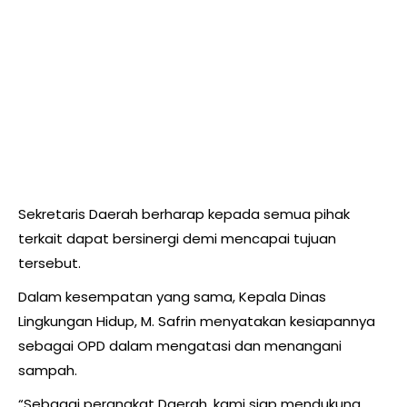
Sekretaris Daerah berharap kepada semua pihak
terkait dapat bersinergi demi mencapai tujuan
tersebut.
Dalam kesempatan yang sama, Kepala Dinas
Lingkungan Hidup, M. Safrin menyatakan kesiapannya
sebagai OPD dalam mengatasi dan menangani
sampah.
“Sebagai perangkat Daerah, kami siap mendukung