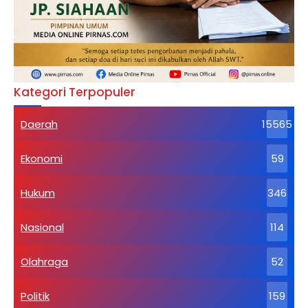
Kategori Terpopuler
Daerah
15565
Ekonomi
59
Hukum
346
Nasional
114
Olahraga
52
Politik
159