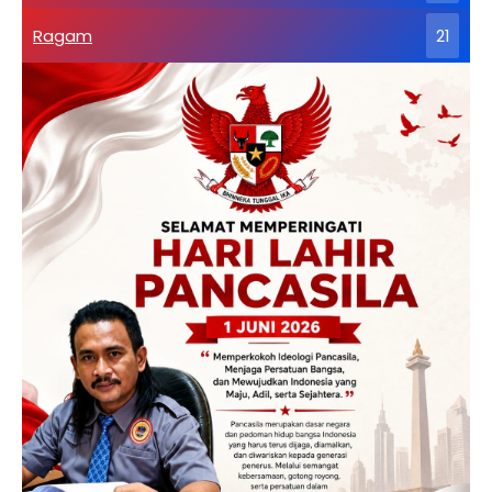
Ragam
21