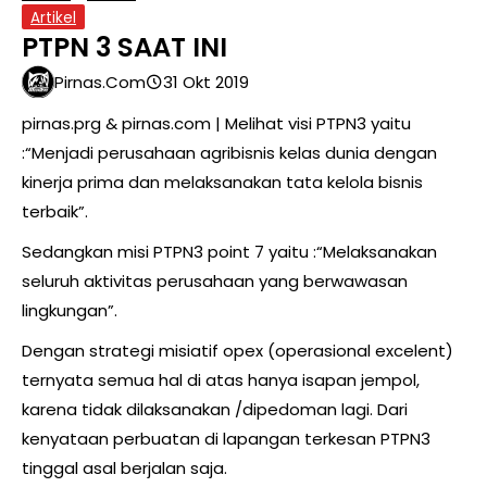
Artikel
PTPN 3 SAAT INI
Pirnas.com
31 Okt 2019
pirnas.prg & pirnas.com | Melihat visi PTPN3 yaitu
:“Menjadi perusahaan agribisnis kelas dunia dengan
kinerja prima dan melaksanakan tata kelola bisnis
terbaik”.
Sedangkan misi PTPN3 point 7 yaitu :“Melaksanakan
seluruh aktivitas perusahaan yang berwawasan
lingkungan”.
Dengan strategi misiatif opex (operasional excelent)
ternyata semua hal di atas hanya isapan jempol,
karena tidak dilaksanakan /dipedoman lagi. Dari
kenyataan perbuatan di lapangan terkesan PTPN3
tinggal asal berjalan saja.