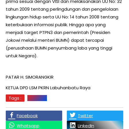
prima sesuai dengan VISI dan melaksanakan UU No: 32
tahun 2009 tentang perlingdungan dan pengelolaan
lingkungan hidup serta UU No: 14 tahun 2008 tentang
keterbukaan informasi publik. Hingga apa yang
menjadi target PTPN3 dan pemerintah (Presiden
Jokowi melalui menteri BUMN) dapat tercapai
(perusahaan BUMN penyumbang laba yang tinggi
untuk Negara).
PATAR H. SIMORANGKIR
KETUA DPD LSM PKRN Labuhanbatu Raya
Tags :
LSM PKRN
Facebook
Twitter
Whatsapp
LinkedIn