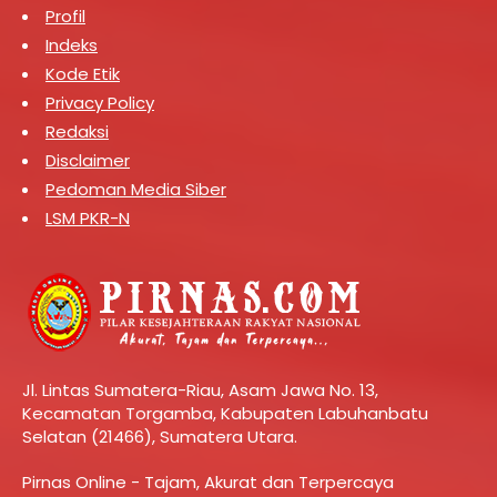
Profil
Indeks
Kode Etik
Privacy Policy
Redaksi
Disclaimer
Pedoman Media Siber
LSM PKR-N
Jl. Lintas Sumatera-Riau, Asam Jawa No. 13,
Kecamatan Torgamba, Kabupaten Labuhanbatu
Selatan (21466), Sumatera Utara.
Pirnas Online - Tajam, Akurat dan Terpercaya