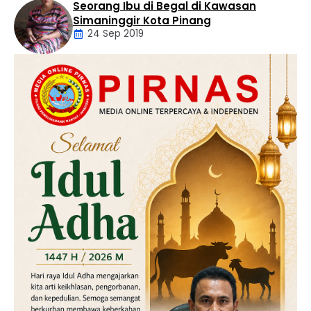
Seorang Ibu di Begal di Kawasan
Artikel
Simaninggir Kota Pinang
24 Sep 2019
Daerah
Hukum
Kriminal
Labusel