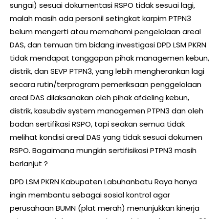
sungai) sesuai dokumentasi RSPO tidak sesuai lagi,
malah masih ada personil setingkat karpim PTPN3
belum mengerti atau memahami pengelolaan areal
DAS, dan temuan tim bidang investigasi DPD LSM PKRN
tidak mendapat tanggapan pihak managemen kebun,
distrik, dan SEVP PTPN3, yang lebih mengherankan lagi
secara rutin/terprogram pemeriksaan penggelolaan
areal DAS dilaksanakan oleh pihak afdeling kebun,
distrik, kasubdiv system managemen PTPN3 dan oleh
badan sertifikasi RSPO, tapi seakan semua tidak
melihat kondisi areal DAS yang tidak sesuai dokumen
RSPO. Bagaimana mungkin sertifisikasi PTPN3 masih
berlanjut ?
DPD LSM PKRN Kabupaten Labuhanbatu Raya hanya
ingin membantu sebagai sosial kontrol agar
perusahaan BUMN (plat merah) menunjukkan kinerja