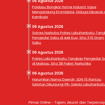
06 Agustus 2026
Poldasu Bongkar Home Industri Vape
Mengandung Etomidate, Diduga Dipasok d
Kamboja
06 Agustus 2026
Satres Narkoba Polres Labuhanbatu Tan
Pengedar Sabu di Aek Kuo, Sita 3,10 Gram
Sabu
06 Agustus 2026
Polres Labuhanbatu Tangkap Pengedar S
di Marbau, Sita 38 Paket Narkotika
06 Agustus 2026
Harumkan Nama Daerah, SDN 15 Rantau
Selatan Dikunjungi Plh. Sekda Labuhanbat
Pirnas Online - Tajam, Akurat dan Terperca