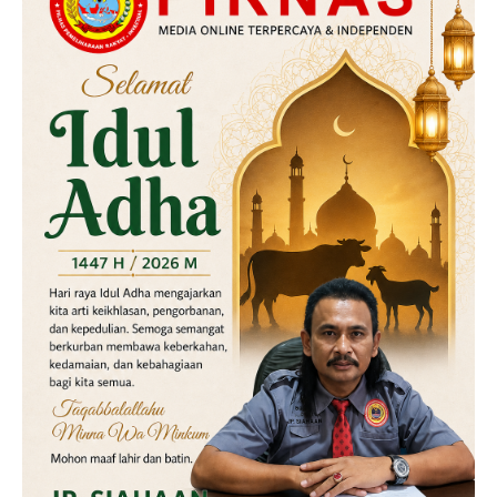
Kriminal
Labusel