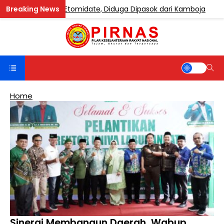
 Mengandung Etomidate, Diduga Dipasok dari Kamboja
Home
Sinergi Membangun Daerah, Wabup