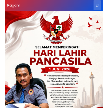
Ragam
21