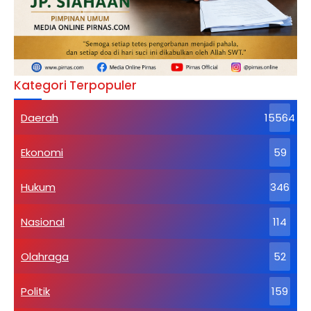
Kategori Terpopuler
Daerah
15564
Ekonomi
59
Hukum
346
Nasional
114
Olahraga
52
Politik
159