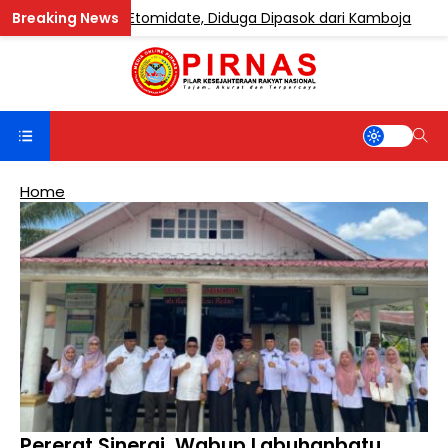
 Mengandung Etomidate, Diduga Dipasok dari Kamboja
Home
Pererat Sinergi, Wabup Labuhanbatu