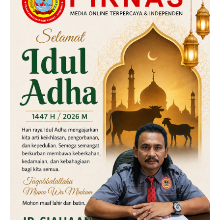
Kriminal
Labusel