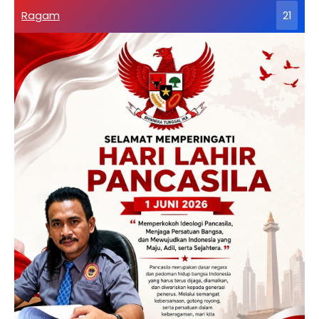
Ragam
21