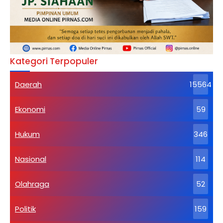
Kategori Terpopuler
Daerah
15564
Ekonomi
59
Hukum
346
Nasional
114
Olahraga
52
Politik
159