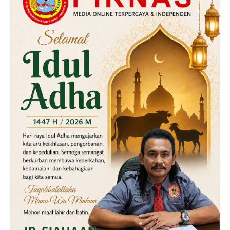
Kriminal
Labusel