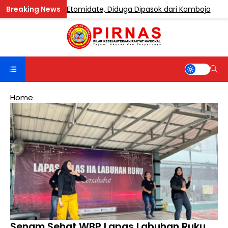
 Mengandung Etomidate, Diduga Dipasok dari Kamboja
Home
Senam Sehat WBP Lapas Labuhan Ruku,