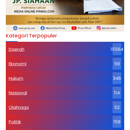
Kategori Terpopuler
Daerah
15564
Ekonomi
59
Hukum
346
Nasional
114
Olahraga
52
Politik
159