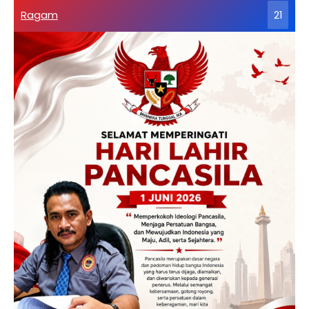
Ragam
21