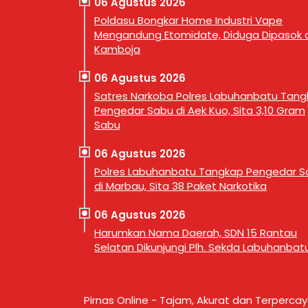
06 Agustus 2026
Poldasu Bongkar Home Industri Vape
Mengandung Etomidate, Diduga Dipasok d
Kamboja
06 Agustus 2026
Satres Narkoba Polres Labuhanbatu Tan
Pengedar Sabu di Aek Kuo, Sita 3,10 Gram
Sabu
06 Agustus 2026
Polres Labuhanbatu Tangkap Pengedar S
di Marbau, Sita 38 Paket Narkotika
06 Agustus 2026
Harumkan Nama Daerah, SDN 15 Rantau
Selatan Dikunjungi Plh. Sekda Labuhanbat
Pirnas Online - Tajam, Akurat dan Terperca