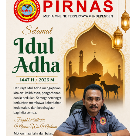
Hukum
Kriminal
Labusel