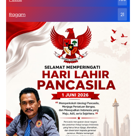
Ragam
21