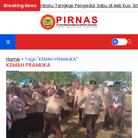
Polres Labuhanbatu Tangkap Pengedar Sabu di Aek Kuo, Sita 3,
Home
»
Tags "KEMAH PRAMUKA"
KEMAH PRAMUKA