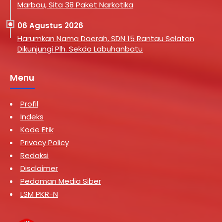
Marbau, Sita 38 Paket Narkotika
06 Agustus 2026
Harumkan Nama Daerah, SDN 15 Rantau Selatan
Dikunjungi Plh. Sekda Labuhanbatu
Menu
Profil
Indeks
Kode Etik
Privacy Policy
Redaksi
Disclaimer
Pedoman Media Siber
LSM PKR-N