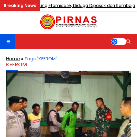
pe Mengandung Etomidate, Diduga Dipasok dari Kamboja
Home
»
Tags "KEEROM"
KEEROM