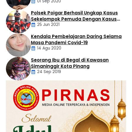
01 Sep 2020
Polsek Poigar Berhasil Ungkap Kasus
Artikel
Sekelompok Pemuda Dengan Kasus
25 Jun 2021
Pencabulan
Kendala Pembelajaran Daring Selama
Daerah
Masa Pandemi Covid-19
14 Agu 2020
Seorang Ibu di Begal di Kawasan
Artikel
Simaninggir Kota Pinang
24 Sep 2019
Daerah
Hukum
Kriminal
Labusel