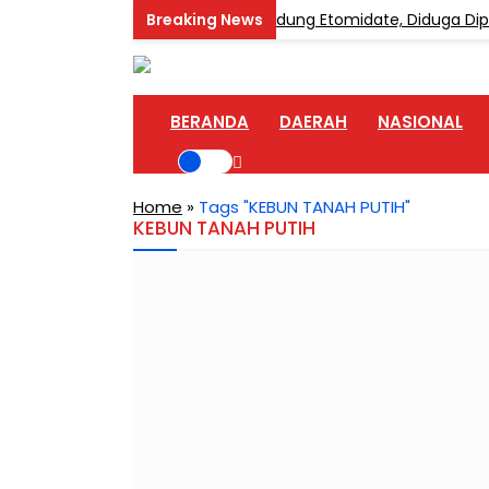
gkar Home Industri Vape Mengandung Etomidate, Diduga Dipaso
BERANDA
DAERAH
NASIONAL
Home
»
Tags "KEBUN TANAH PUTIH"
KEBUN TANAH PUTIH