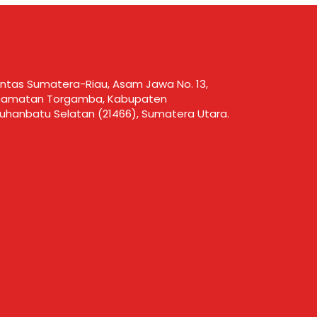
 Lintas Sumatera-Riau, Asam Jawa No. 13,
amatan Torgamba, Kabupaten
uhanbatu Selatan (21466), Sumatera Utara.