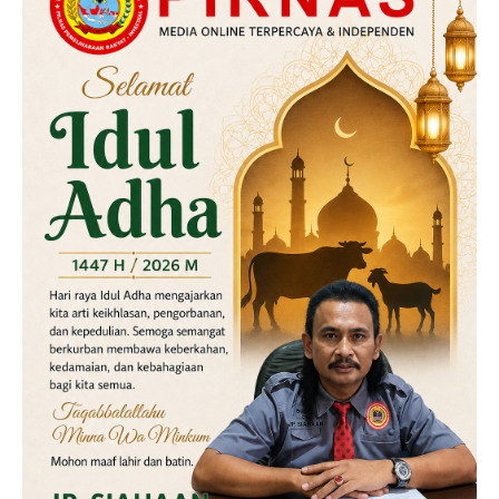
Kriminal
Labusel