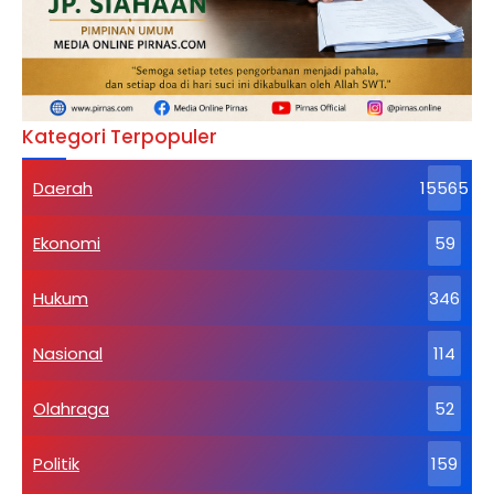
Kategori Terpopuler
Daerah
15565
Ekonomi
59
Hukum
346
Nasional
114
Olahraga
52
Politik
159