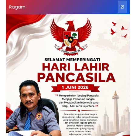
Ragam
21